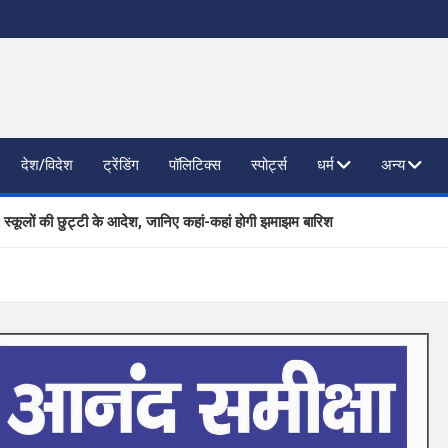
देश/विदेश
ट्रेंडिंग
पॉलिटिक्स
स्पोर्ट्स
धर्म
अन्य
, स्कूलों की छुट्टी के आदेश, जानिए कहां-कहां होगी झमाझम बारिश
ाजनैतिक दलों से SIR पर फीडबैक
 प्रगति की समीक्षा, आधारभूत संरचना विकास पर दिया जोर
िष्ठित कंपनियां लेंगी साक्षात्कार; 559 पदों पर होगा चयन
खण्ड ने वैश्विक स्तर पर संस्कृत के प्रसार को दिया नया आयाम