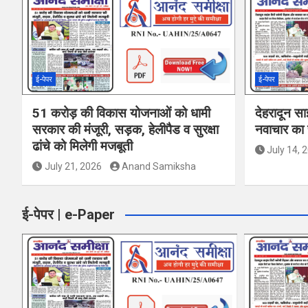
ई-पेपर
ई-पेपर
51 करोड़ की विकास योजनाओं को धामी
देहरादून सा
सरकार की मंजूरी, सड़क, हेलीपैड व सुरक्षा
नवाचार का र
ढांचे को मिलेगी मजबूती
July 14, 
July 21, 2026
Anand Samiksha
ई-पेपर | e-Paper