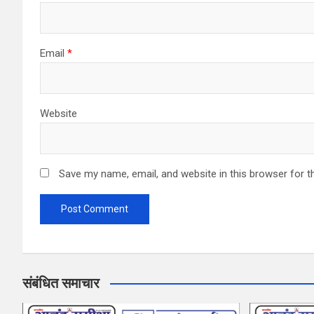
n
Email
*
Website
Save my name, email, and website in this browser for t
संबंधित समाचार