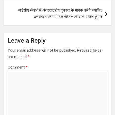
t
आईसीयू सेवाओं में अंतरराष्ट्रीय गुणवत्ता के मानक करेंगे स्थापित,
n
उत्तराखंड बनेगा मॉडल स्टेट– डॉ. आर. राजेश कुमार
a
v
i
Leave a Reply
g
Your email address will not be published.
Required fields
a
are marked
*
t
Comment
*
i
o
n