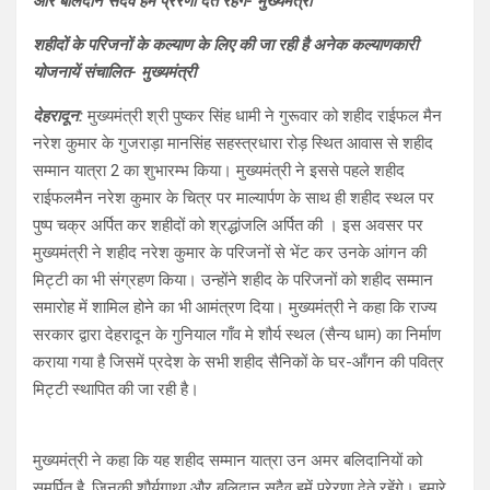
और बलिदान सदैव हमें प्रेरणा देते रहेंगे- मुख्यमंत्री
s
b
gr
e
शहीदों के परिजनों के कल्याण के लिए की जा रही है अनेक कल्याणकारी
A
o
a
योजनायें संचालित- मुख्यमंत्री
p
o
m
देहरादून:
मुख्यमंत्री श्री पुष्कर सिंह धामी ने गुरूवार को शहीद राईफल मैन
p
k
नरेश कुमार के गुजराड़ा मानसिंह सहस्त्रधारा रोड़ स्थित आवास से शहीद
सम्मान यात्रा 2 का शुभारम्भ किया। मुख्यमंत्री ने इससे पहले शहीद
राईफलमैन नरेश कुमार के चित्र पर माल्यार्पण के साथ ही शहीद स्थल पर
पुष्प चक्र अर्पित कर शहीदों को श्रद्धांजलि अर्पित की । इस अवसर पर
मुख्यमंत्री ने शहीद नरेश कुमार के परिजनों से भेंट कर उनके आंगन की
मिट्टी का भी संग्रहण किया। उन्होंने शहीद के परिजनों को शहीद सम्मान
समारोह में शामिल होने का भी आमंत्रण दिया। मुख्यमंत्री ने कहा कि राज्य
सरकार द्वारा देहरादून के गुनियाल गाँव मे शौर्य स्थल (सैन्य धाम) का निर्माण
कराया गया है जिसमें प्रदेश के सभी शहीद सैनिकों के घर-आँगन की पवित्र
मिट्टी स्थापित की जा रही है।
मुख्यमंत्री ने कहा कि यह शहीद सम्मान यात्रा उन अमर बलिदानियों को
समर्पित है, जिनकी शौर्यगाथा और बलिदान सदैव हमें प्रेरणा देते रहेंगे। हमारे