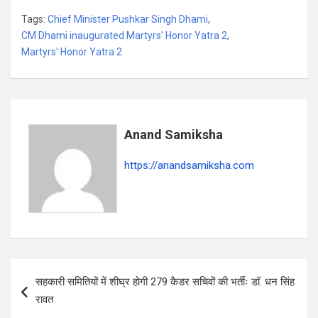
h
a
el
h
Tags:
Chief Minister Pushkar Singh Dhami
,
at
ce
e
ar
CM Dhami inaugurated Martyrs' Honor Yatra 2
,
s
b
gr
e
Martyrs' Honor Yatra 2
A
o
a
p
o
m
p
k
Anand Samiksha
https://anandsamiksha.com
P
सहकारी समितियों में शीघ्र होगी 279 कैडर सचिवों की भर्तीः डॉ. धन सिंह
o
रावत
s