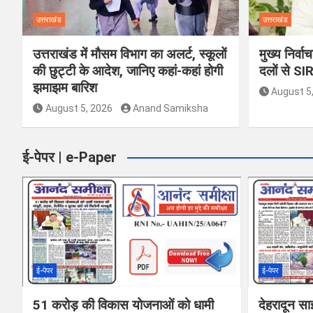
उत्तराखंड
उत्तराखंड
उत्तराखंड में मौसम विभाग का अलर्ट, स्कूलों
मुख्य निर्व
की छुट्टी के आदेश, जानिए कहां-कहां होगी
दलों से SI
झमाझम बारिश
August 5
August 5, 2026
Anand Samiksha
ई-पेपर | e-Paper
ई-पेपर
ई-पेपर
51 करोड़ की विकास योजनाओं को धामी
देहरादून सा