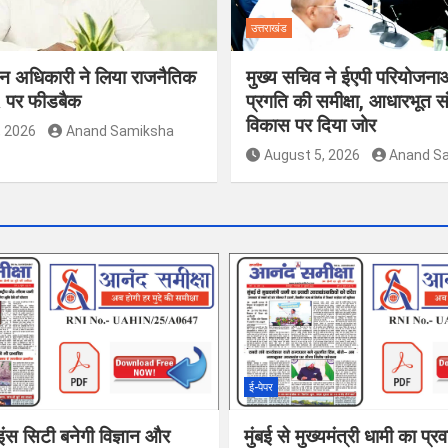
उत्तराखंड
ाचन अधिकारी ने लिया राजनैतिक
मुख्य सचिव ने ईएपी परियोजना
R पर फीडबैक
प्रगति की समीक्षा, आधारभूत स
विकास पर दिया जोर
, 2026
Anand Samiksha
August 5, 2026
Anand S
ई-पेपर
इंस सिटी बनेगी विज्ञान और
मुंबई से मुख्यमंत्री धामी का प्र