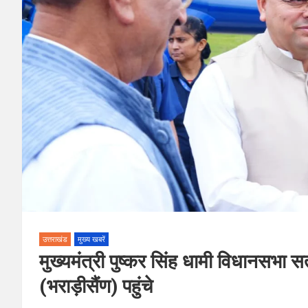
उत्तराखंड
मुख्य खबरें
मुख्यमंत्री पुष्कर सिंह धामी विधानसभा सत
(भराड़ीसैंण) पहुंचे