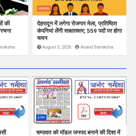
उत्तराखंड
ओं की
देहरादून में लगेगा रोजगार मेला, प्रतिष्ठित
ंरचना
कंपनियां लेंगी साक्षात्कार; 559 पदों पर होगा
चयन
amiksha
August 5, 2026
Anand Samiksha
ई-पेपर
वासी
चम्पावत को मॉडल जनपद बनाने की दिशा में