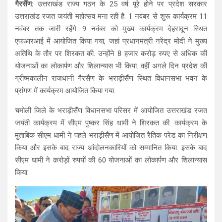
गैरसैंण:
उत्तराखंड राज्य गठन के 25 वर्ष पूरे होने पर प्रदेश सरकार
at
ce
e
ar
उत्तराखंड रजत जयंती महोत्सव मना रही है. 1 नवंबर से शुरू कार्यक्रम 11
s
b
gr
e
नवंबर तक जारी रहेंगे. 9 नवंबर को मुख्य कार्यक्रम देहरादून स्थित
A
o
a
एफआरआई में आयोजित किया गया, जहां प्रधानमंत्री नरेंद्र मोदी ने मुख्य
अतिथि के तौर पर शिरकत की. उन्होंने 8 हजार करोड़ रुपए से अधिक की
p
o
m
योजनाओं का लोकार्पण और शिलान्यास भी किया. वहीं अगले दिन प्रदेश की
p
k
ग्रीष्मकालीन राजधानी गैरसैंण के भराड़ीसैंण स्थित विधानसभा भवन के
प्रांगण में कार्यक्रम आयोजित किया गया.
चमोली जिले के भराड़ीसैंण विधानसभा परिसर में आयोजित उत्तराखंड रजत
जयंती कार्यक्रम में सीएम पुष्कर सिंह धामी ने शिरकत की. कार्यक्रम के
मुताबिक सीएम धामी ने पहले भराड़ीसैंण में आयोजित रैतिक परेड का निरीक्षण
किया और इसके बाद राज्य आंदोलनकारियों को सम्मानित किया. इसके बाद
सीएम धामी ने करोड़ों रुपयों की 60 योजनाओं का लोकार्पण और शिलान्यास
किया.