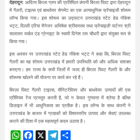
देहरादून:
आदित्य बिरला ग्रुप की प्रतिष्ठित कंपनी बिरला पिवट द्वारा देहरादून
at
ce
e
ar
में गैलरी, टाइल्स एवं बाथवेयर सेगमेंट का एक अत्याधुनिक फ्रेंचाइजी शोरूम
s
b
gr
e
लॉन्च किया गया। इस शोरूम का उद्घाटन उत्तराखंड स्टेट हेड नौकेश
A
o
a
भट्ट, दिल्ली एरिया मैनेजर अभिषेक श्रीवास्तव तथा फ्रेंचाइज़ी पार्टनर श्री
सालासर मार्बल एंड ग्रेनाइट के स्वामी दिनेश राम चौधरी द्वारा संयुक्त रूप से
p
o
m
किया गया।
p
k
इस अवसर पर उत्तराखंड स्टेट हेड नौकेश भट्ट ने कहा कि, बिरला पिवट
गैलरी का यह शोरूम उत्तराखंड में हमारी उपस्थिति को और अधिक सशक्त
बनाएगा। हम राज्य के सभी जिलों में जल्द ही बिरला पिवट गैलरी के और
शोरूम्स खोलने की योजना पर कार्य कर रहे हैं।
बिरला पिवट गैलरी टाइल्स, सैनिटरीवेयर और बाथवेयर उत्पादों की एक
प्रीमियम रेंज प्रस्तुत करती है, जो न केवल गुणवत्ता में श्रेष्ठ है बल्कि
डिज़ाइन में भी आधुनिकता का प्रतीक है। इस लॉन्च के साथ कंपनी ने
उत्तराखंड के बाजार में ग्राहकों को विश्वस्तरीय उत्पाद और सेवाएं उपलब्ध
कराने की दिशा में एक महत्वपूर्ण कदम उठाया है।
W
F
X
T
S