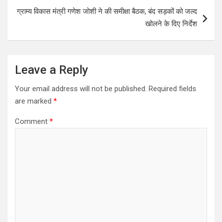
t
ग्राम्य विकास मंत्री गणेश जोशी ने की समीक्षा बैठक, बंद सड़कों को जल्द
n
खोलने के दिए निर्देश
a
v
i
Leave a Reply
g
Your email address will not be published.
Required fields
a
are marked
*
t
Comment
*
i
o
n