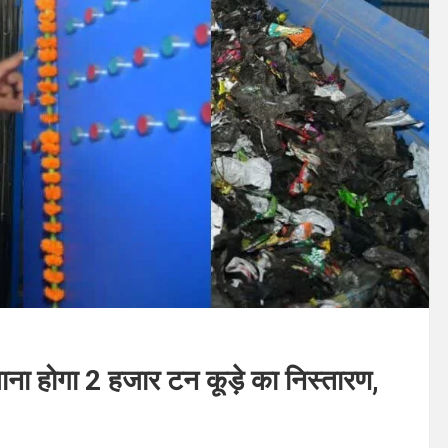
जाना होगा 2 हजार टन कूड़े का निस्तारण,