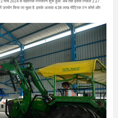
े 12 मार्च 2024 से वैज्ञानिक निस्तारण शुरू हुआ. अब तक इससे निकले 2.27
ं में उपयोग किया जा चुका है. इसके अलावा 4.38 लाख मीट्रिक टन कोर्स और