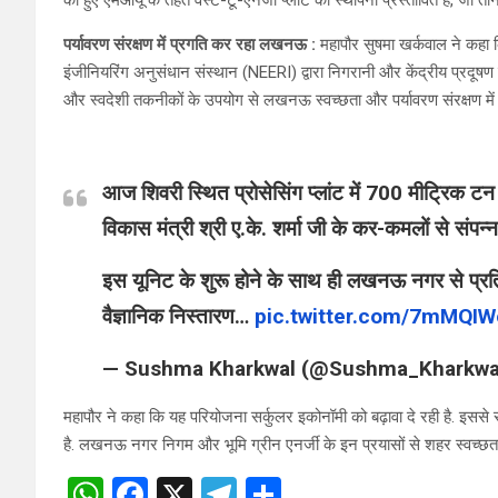
को हुए एमओयू के तहत वेस्ट-टू-एनर्जी प्लांट की स्थापना प्रस्तावित है, जो तीन वर्
पर्यावरण संरक्षण में प्रगति कर रहा लखनऊ :
महापौर सुषमा खर्कवाल ने कहा कि
इंजीनियरिंग अनुसंधान संस्थान (NEERI) द्वारा निगरानी और केंद्रीय प्रदूषण 
और स्वदेशी तकनीकों के उपयोग से लखनऊ स्वच्छता और पर्यावरण संरक्षण में 
आज शिवरी स्थित प्रोसेसिंग प्लांट में 700 मीट्रिक ट
विकास मंत्री श्री ए.के. शर्मा जी के कर-कमलों से संपन
इस यूनिट के शुरू होने के साथ ही लखनऊ नगर से प्र
वैज्ञानिक निस्तारण…
pic.twitter.com/7mMQIW
— Sushma Kharkwal (@Sushma_Kharkwa
महापौर ने कहा कि यह परियोजना सर्कुलर इकोनॉमी को बढ़ावा दे रही है. इससे
है. लखनऊ नगर निगम और भूमि ग्रीन एनर्जी के इन प्रयासों से शहर स्वच्छता क
W
F
X
T
S