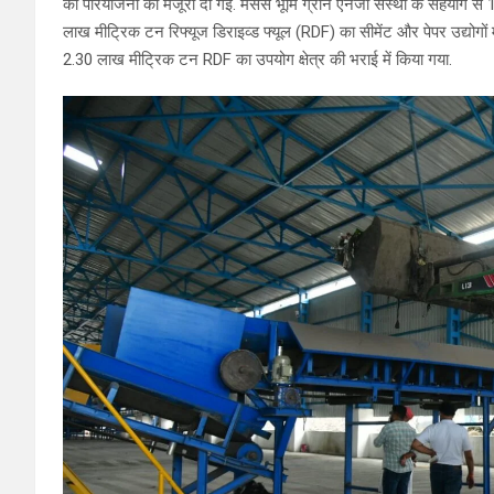
की परियोजना को मंजूरी दी गई. मेसर्स भूमि ग्रीन एनर्जी संस्था के सहयोग स
लाख मीट्रिक टन रिफ्यूज डिराइव्ड फ्यूल (RDF) का सीमेंट और पेपर उद्योगो
2.30 लाख मीट्रिक टन RDF का उपयोग क्षेत्र की भराई में किया गया.