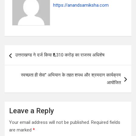
https://anandsamiksha.com
P
उत्तराखण्ड ने दर्ज किया ₹5,310 करोड़ का राजस्व अधिशेष
o
s
स्वच्छता ही सेवा” अभियान के तहत शपथ और श्रमदान कार्यक्रम
t
आयोजित
n
a
v
Leave a Reply
i
Your email address will not be published.
Required fields
g
are marked
*