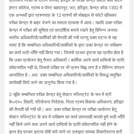
प्रतियोगी परीक्षा के दौरान जनपद हरिद्वार के परीक्षा केन्द्र आदर्श बाल सदन
इण्टर कॉलेज, ग्राम्य व पोस्ट बहादरपुर, जट, हरिद्वार, केन्द्र कोड-1302 में
एक अभ्यर्थी द्वारा प्रश्नपत्र के 12 प्रश्नों की मोबाइल से फोटो खीचकर
परीक्षा केन्द्र से बाहर भेजने का मामला प्रकाश में आया। यद्यपि उक्त परीक्षा
केन्द्र में परीक्षा की सुचिता एवं पारदर्शिता बनाये रखने हेतु विभिन्न जनपद
स्तरीय अधिकारियों/कार्मिकों की तैनाती की गयी परन्तु उक्त घटना से यह
स्पष्ट है कि सम्बन्धित अधिकारियों/कार्मिकों के द्वारा उक्त केन्द्र पर पर्यवेक्षण
का कार्य भली-भाँति नहीं किया गया। जिससे प्रथम दृष्टया यह प्रतीत होता है
कि उक्त प्रयोजन हेतु तैनात अधिकारी / कार्मिक अपने कार्य दायित्वों के प्रति
संवेदनशील नहीं थे, जिससे परीक्षा पर भी प्रश्न चिह्न लगा है व विभिन्न संगठन
आन्दोलित है। अतः उक्त सम्बन्धित अधिकारियों/कार्मिकों के विरूद्ध समुचित
कार्यवाही किये जाने का अनुरोध किया गया है।
2-चूंकि सम्बन्धित परीक्षा केन्द्र हेतु सेक्टर मजिस्ट्रेट के रूप में श्री
के०एन० तिवारी, परियोजना निदेशक, जिला ग्राम्य विकास अभिकरण, हरिद्वार
की तैनाती की गयी थी। अतः उक्त परीक्षा केन्द्र पर परीक्षा आयोजन हेतु
सेक्टर मजिस्ट्रेट के रूप में पर्यवेक्षण का कार्य लापरवाही बरतते हुये भली-भाँति
नहीं किये जाने तथा अपने कार्य दायित्वों के प्रति संवेदनशील नहीं होने के
कृत्य हेतु प्रथम दृष्टया दोषी पाये जाने पर एतत्द्वारा सम्यक विचारोपरान्त श्री