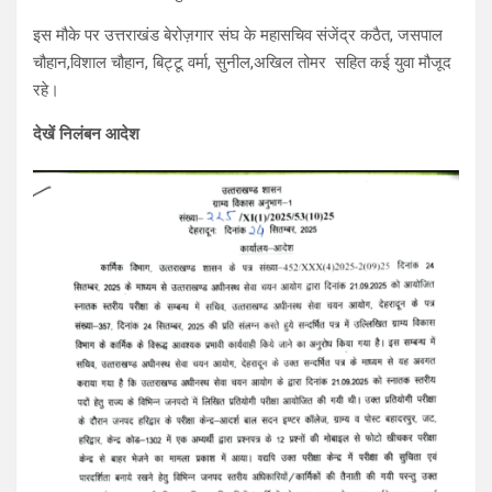
इस मौके पर उत्तराखंड बेरोज़गार संघ के महासचिव संजेंद्र कठैत, जसपाल
चौहान,विशाल चौहान, बिट्टू वर्मा, सुनील,अखिल तोमर सहित कई युवा मौजूद
रहे।
देखें निलंबन आदेश