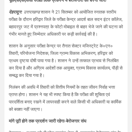
यूकेएसएसएससी परीक्षा लीक प्रकरण में बेरोजगारों का धरना जारी
at
ce
e
ar
s
b
gr
e
देहरादून:
उत्तराखण्ड
शासन ने 21 सितम्बर को आयोजित स्नातक स्तरीय
परीक्षा के दौरान हरिद्वार जिले के परीक्षा केन्द्र आदर्श बाल सदन इंटर कॉलेज,
A
o
a
बहादरपुर जट में प्रश्नपत्र के फोटो मोबाइल से बाहर भेजे जाने की घटना को
p
o
m
गंभीर मानते हुए जिम्मेदार अधिकारी पर कड़ी कार्रवाई की है।
p
k
शासन के अनुसार परीक्षा केन्द्र पर तैनात सेक्टर मजिस्ट्रेट के०एन०
तिवारी, परियोजना निदेशक, जिला ग्राम्य विकास अभिकरण, हरिद्वार को
प्रथम दृष्टया दोषी पाया गया है। शासन ने उन्हें तत्काल प्रभाव से निलंबित
कर दिया है और अग्रिम आदेशों तक आयुक्त, ग्राम्य विकास कार्यालय, पौड़ी से
सम्बद्ध कर दिया गया है।
निलंबन की अवधि में तिवारी को वित्तीय नियमों के तहत जीवन निर्वाह भत्ता
प्राप्त होगा। शासन ने यह भी स्पष्ट किया है कि परीक्षा की शुचिता एवं
पारदर्शिता बनाए रखने में लापरवाही करने वाले किसी भी अधिकारी या कार्मिक
को बख्शा नहीं जाएगा।
मांगे पूरी होने तक प्रदर्शन जारी रहेगा-बेरोजगार संघ