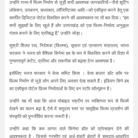
उन्होंने राज्य में फिल्म निर्माण से जुड़ी सभी आवश्यक जानकारियों—जैसे शूटिंग
लोकेशन, उपकरण, कलाकार, लॉजिस्टिक्स आदि—को एकीकृत करने हेतु एक
समर्पित डिजिटल पोर्टल विकसित करने की आवश्यकता पर भी बल दिया। “हम
सभी सुझावों के लिए खुले हैं और उत्तराखंड को एक फिल्म-निर्माता अनुकूल
गंतव्य बनाने के लिए प्रतिबद्ध हैं,” उन्होंने जोड़ा।
सुश्री शिल्पा राव, निदेशक (फिल्म्स), सूचना एवं प्रसारण मंत्रालय, भारत
सरकार ने भारत को वैश्विक सिनेमा हब के रूप में विकसित करने की दिशा में
गुणवत्तापूर्ण कंटेंट, प्रतिभा और तकनीक को बढ़ावा देना आवश्यक है।
इसीलिए भारत सरकार ने वेव्स समिट किया । वेव्स बाज़ार डॉट कॉम पर
फ़िल्म निर्माण से जुड़े लोग अपने लिए अवसर देख सकते हैं। इंडियन सिने हब
का एकीकृत पोर्टल फ़िल्म निर्माताओं के लिए वन स्टॉप सॉल्यूशन है।
उन्होंने यह भी कहा कि आज मोबाइल स्क्रीन पर व्यक्तिगत रूप से फिल्में
देखने का चलन बढ़ा है, ऐसे में समुदाय स्तर पर सामूहिक फिल्म प्रदर्शन की
संस्कृति को पुनर्जीवित करना जरूरी है।
उन्होंने कहा कि कम लागत वाले सिनेमा हॉल को प्रोत्साहन देने की
आवश्यकता है , जिससे ग्रामीण एवं अर्ध-शहरी क्षेत्रों में समुदाय-आधारित