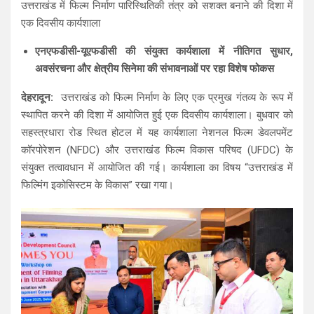
उत्तराखंड में फिल्म निर्माण पारिस्थितिकी तंत्र को सशक्त बनाने की दिशा में
at
ce
e
ar
एक दिवसीय कार्यशाला
s
b
gr
e
एनएफडीसी-यूएफडीसी की संयुक्त कार्यशाला में नीतिगत सुधार,
A
o
a
अवसंरचना और क्षेत्रीय सिनेमा की संभावनाओं पर रहा विशेष फोकस
p
o
m
देहरादून:
उत्तराखंड को फिल्म निर्माण के लिए एक प्रमुख गंतव्य के रूप में
p
k
स्थापित करने की दिशा में आयोजित हुई एक दिवसीय कार्यशाला। बुधवार को
सहस्त्रधारा रोड स्थित होटल में यह कार्यशाला नेशनल फिल्म डेवलपमेंट
कॉरपोरेशन (NFDC) और उत्तराखंड फिल्म विकास परिषद (UFDC) के
संयुक्त तत्वावधान में आयोजित की गई। कार्यशाला का विषय “उत्तराखंड में
फिल्मिंग इकोसिस्टम के विकास” रखा गया।