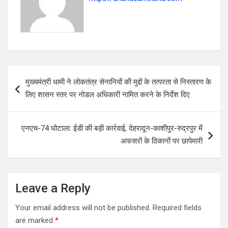
P
मुख्यमंत्री धामी ने लोकतंत्र सेनानियों की मुद्दों के तत्परता से निस्तारण के
o
लिए शासन स्तर पर नोडल अधिकारी नामित करने के निर्देश दिए
s
t
एनएच-74 घोटाला: ईडी की बड़ी कार्रवाई, देहरादून-काशीपुर-रुद्रपुर में
n
अफसरों के ठिकानों पर छापेमारी
a
v
i
Leave a Reply
g
Your email address will not be published.
Required fields
a
are marked
*