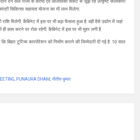
गदान देने वाले राज्य के वरिष्ठ एवं आजीविका संकट से जूझ रहे उत्कृष्ट कलाकारों
यमंत्री चिकित्सा सहायता योजना का भी लाभ मिलेगा.
राशि मिलेगी. कैबिनेट में इस पर भी बड़ा फैसला हुआ है. वही वैसे उद्योग में जहां
ो ही काम करने पर रोक रहेगी. कैबिनेट में इस पर भी मुहर लगी है.
 कि बिहार टूरिज्म कारपोरेशन को निर्माण कराने की जिम्मेदारी दी गई है. 10 साल
MEETING
,
PUNAURA DHAM
,
नीतीश कुमार