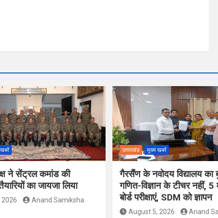
 खबरें
उत्तराखंड
मुख्य खबरें
्ष ने सेंट्रल कमांड की
गैरसैंण के नवोदय विद्यालय का ब
यारियों का जायजा लिया
गणित-विज्ञान के टीचर नहीं, 5 म
बोर्ड परीक्षाएं, SDM को ज्ञापन
, 2026
Anand Samiksha
August 5, 2026
Anand S