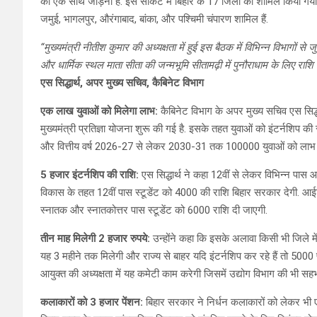
को एक साथ जोड़ना है. इस सर्किट में बिहार के 17 जिलों को शामिल किया गया ह
जमुई, भागलपुर, औरंगाबाद, बांका, और पश्चिमी चंपारण शामिल हैं.
“मुख्यमंत्री नीतीश कुमार की अध्यक्षता में हुई इस बैठक में विभिन्न विभागों से जु
और धार्मिक स्थल माता सीता की जन्मभूमि सीतामढ़ी में पुनौराधाम के लिए रा
एस सिद्धार्थ, अपर मुख्य सचिव, कैबिनेट विभाग
एक लाख युवाओं को मिलेगा लाभ:
कैबिनेट विभाग के अपर मुख्य सचिव एस सिद्ध
मुख्यमंत्री प्रतिज्ञा योजना शुरू की गई है. इसके तहत युवाओं को इंटर्नशिप की 
और वित्तीय वर्ष 2026-27 से लेकर 2030-31 तक 100000 युवाओं को लाभ देन
5 हजार इंटर्नशिप की राशि:
एस सिद्धार्थ ने कहा 12वीं से लेकर विभिन्न पास
विकास के तहत 12वीं पास स्टूडेंट को 4000 की राशि बिहार सरकार देगी. आई
स्नातक और स्नातकोत्तर पास स्टूडेंट को 6000 राशि दी जाएगी.
तीन माह मिलेगी 2 हजार रुपये:
उन्होंने कहा कि इसके अलावा किसी भी जिले 
यह 3 महीने तक मिलेगी और राज्य से बाहर यदि इंटर्नशिप कर रहे हैं तो 5000 प
आयुक्त की अध्यक्षता में यह कमेटी काम करेगी जिसमें उद्योग विभाग की भी सहभ
कलाकारों को 3 हजार पेंशन:
बिहार सरकार ने निर्धन कलाकारों को लेकर भी ए