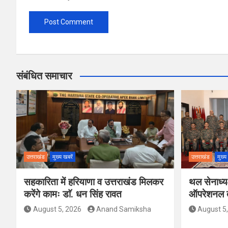
संबंधित समाचार
उत्तराखंड
मुख्य खबरें
उत्तराखंड
मुख्य
सहकारिता में हरियाणा व उत्तराखंड मिलकर
थल सेनाध्यक
करेंगे कामः डाॅ. धन सिंह रावत
ऑपरेशनल तै
August 5, 2026
Anand Samiksha
August 5