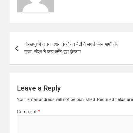
P
गोरखपुर में जनता दर्शन के दौरान बेटी ने लगाई फीस माफी की
o
गुहार, सीएम ने कहा करेंगे पूरा इंतजाम
s
t
n
Leave a Reply
a
Your email address will not be published.
Required fields a
v
Comment
*
i