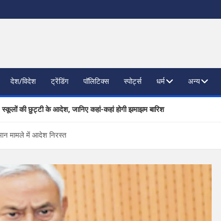
देश/विदेश
ट्रेंडिंग
पॉलिटिक्स
स्पोर्ट्स
धर्म
अन्य
, स्कूलों की छुट्टी के आदेश, जानिए कहां-कहां होगी झमाझम बारिश
ाजनैतिक दलों से SIR पर फीडबैक
ान मामले में आदेश निरस्त
 प्रगति की समीक्षा, आधारभूत संरचना विकास पर दिया जोर
िष्ठित कंपनियां लेंगी साक्षात्कार; 559 पदों पर होगा चयन
खण्ड ने वैश्विक स्तर पर संस्कृत के प्रसार को दिया नया आयाम