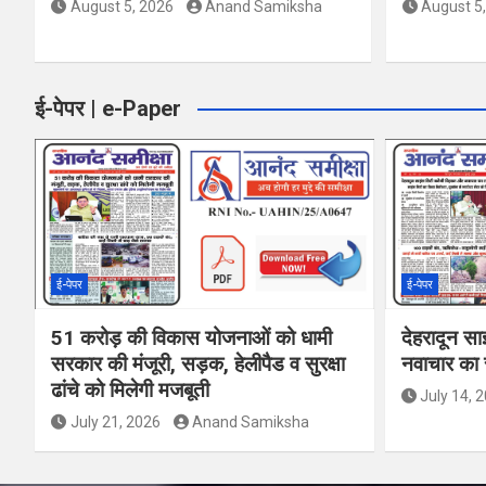
August 5, 2026
Anand Samiksha
August 5
ई-पेपर | e-Paper
ई-पेपर
ई-पेपर
51 करोड़ की विकास योजनाओं को धामी
देहरादून सा
सरकार की मंजूरी, सड़क, हेलीपैड व सुरक्षा
नवाचार का र
ढांचे को मिलेगी मजबूती
July 14, 
July 21, 2026
Anand Samiksha