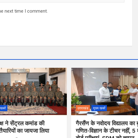
he next time I comment.
 खबरें
उत्तराखंड
मुख्य खबरें
्ष ने सेंट्रल कमांड की
गैरसैंण के नवोदय विद्यालय का ब
यारियों का जायजा लिया
गणित-विज्ञान के टीचर नहीं, 5 म