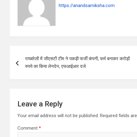
https://anandsamiksha.com
P
रायबरेली में जीएसटी टीम ने पकड़ी फर्जी कंपनी, फर्म बनाकर करोड़ों
o
रुपये का किया लेनदेन, एफआईआर दर्ज
s
t
n
Leave a Reply
a
Your email address will not be published.
Required fields a
v
Comment
*