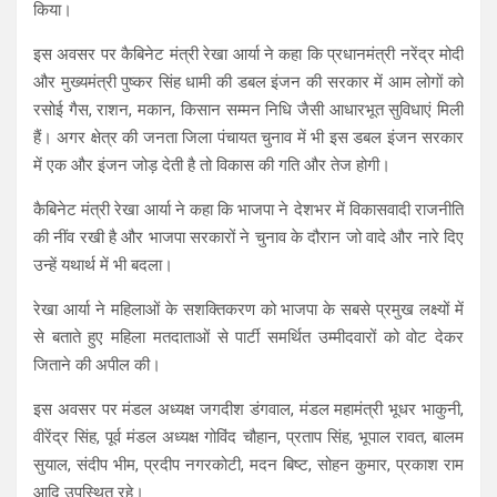
p
o
m
किया।
p
k
इस अवसर पर कैबिनेट मंत्री रेखा आर्या ने कहा कि प्रधानमंत्री नरेंद्र मोदी
और मुख्यमंत्री पुष्कर सिंह धामी की डबल इंजन की सरकार में आम लोगों को
रसोई गैस, राशन, मकान, किसान सम्मन निधि जैसी आधारभूत सुविधाएं मिली
हैं। अगर क्षेत्र की जनता जिला पंचायत चुनाव में भी इस डबल इंजन सरकार
में एक और इंजन जोड़ देती है तो विकास की गति और तेज होगी।
कैबिनेट मंत्री रेखा आर्या ने कहा कि भाजपा ने देशभर में विकासवादी राजनीति
की नींव रखी है और भाजपा सरकारों ने चुनाव के दौरान जो वादे और नारे दिए
उन्हें यथार्थ में भी बदला।
रेखा आर्या ने महिलाओं के सशक्तिकरण को भाजपा के सबसे प्रमुख लक्ष्यों में
से बताते हुए महिला मतदाताओं से पार्टी समर्थित उम्मीदवारों को वोट देकर
जिताने की अपील की।
इस अवसर पर मंडल अध्यक्ष जगदीश डंगवाल, मंडल महामंत्री भूधर भाकुनी,
वीरेंद्र सिंह, पूर्व मंडल अध्यक्ष गोविंद चौहान, प्रताप सिंह, भूपाल रावत, बालम
सुयाल, संदीप भीम, प्रदीप नगरकोटी, मदन बिष्ट, सोहन कुमार, प्रकाश राम
आदि उपस्थित रहे।