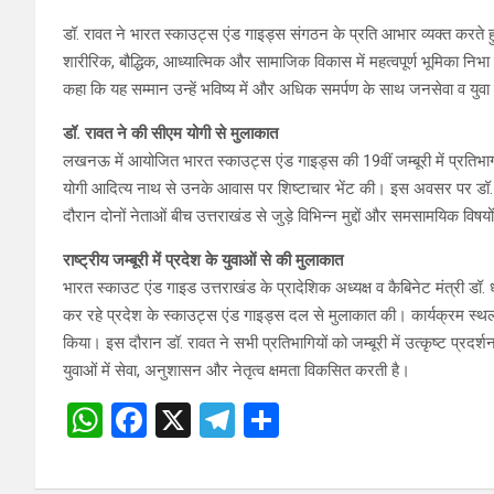
डॉ. रावत ने भारत स्काउट्स एंड गाइड्स संगठन के प्रति आभार व्यक्त करते हु
शारीरिक, बौद्धिक, आध्यात्मिक और सामाजिक विकास में महत्वपूर्ण भूमिका निभा र
कहा कि यह सम्मान उन्हें भविष्य में और अधिक समर्पण के साथ जनसेवा व युवा स
डॉ. रावत ने की सीएम योगी से मुलाकात
लखनऊ में आयोजित भारत स्काउट्स एंड गाइड्स की 19वीं जम्बूरी में प्रतिभाग कर
योगी आदित्य नाथ से उनके आवास पर शिष्टाचार भेंट की। इस अवसर पर डॉ. र
दौरान दोनों नेताओं बीच उत्तराखंड से जुड़े विभिन्न मुद्दों और समसामयिक विषय
राष्ट्रीय जम्बूरी में प्रदेश के युवाओं से की मुलाकात
भारत स्काउट एंड गाइड उत्तराखंड के प्रादेशिक अध्यक्ष व कैबिनेट मंत्री डॉ.
कर रहे प्रदेश के स्काउट्स एंड गाइड्स दल से मुलाकात की। कार्यक्रम स्थ
किया। इस दौरान डॉ. रावत ने सभी प्रतिभागियों को जम्बूरी में उत्कृष्ट प्रदर्
युवाओं में सेवा, अनुशासन और नेतृत्व क्षमता विकसित करती है।
W
F
X
T
S
h
a
el
h
at
ce
e
ar