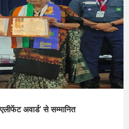
एलीफेंट अवार्ड’ से सम्मानित