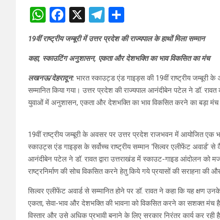
W
F
X
T
S
h
a
el
h
19वीं राष्ट्रीय जम्बूरी में उत्तर प्रदेश की राज्यपाल के हाथों मिला सम्मान
at
ce
e
ar
s
b
gr
e
कहा, स्काउटिंग अनुशासन, एकता और देशभक्ति का भाव विकसित का मंच
A
o
a
लखनऊ/देहरादून:
भारत स्काउट्ड एंड गाइड्स की 19वीं राष्ट्रीय जम्बूरी के 
p
o
m
सम्मानित किया गया। उत्तर प्रदेश की राज्यपाल आनंदीबेन पटेल ने डॉ. राव
युवाओं में अनुशासन, एकता और देशभक्ति का भाव विकसित करने का बड़ा मंच है, 
p
k
19वीं राष्ट्रीय जम्बूरी के अवसर पर उत्तर प्रदेश राजभवन में आयोजित एक भ
स्काउट्स एंड गाइड्स के सर्वोच्च राष्ट्रीय सम्मान ‘सिल्वर एलीफेंट अवार्ड’
आनंदीबेन पटेल ने डॉ. रावत द्वारा उत्तराखंड में स्काउट-गाइड आंदोलन को मज
राष्ट्रनिर्माण की सोच विकसित करने हेतु किये गये प्रयासों की सराहना की और 
सिल्वर एलीफेंट अवार्ड से सम्मानित होने पर डॉ. रावत ने कहा कि यह क्षण उनके
एकता, सेवा-भाव और देशभक्ति की भावना को विकसित करने का सशक्त मंच है। उन्
विस्तार और उसे अधिक प्रभावी बनाने के लिए सरकार निरंतर कार्य कर रही ह