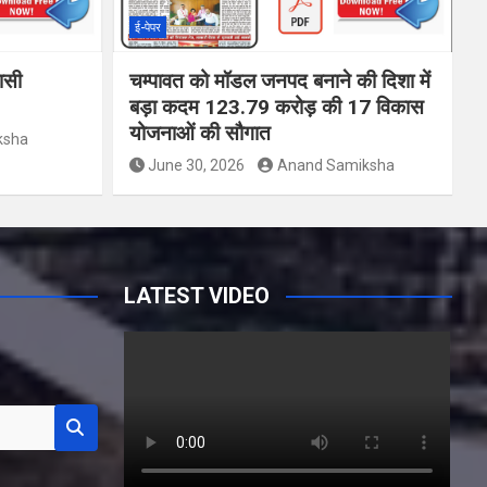
ई-पेपर
वासी
चम्पावत को मॉडल जनपद बनाने की दिशा में
बड़ा कदम 123.79 करोड़ की 17 विकास
योजनाओं की सौगात
ksha
June 30, 2026
Anand Samiksha
LATEST VIDEO
Y
o
u
T