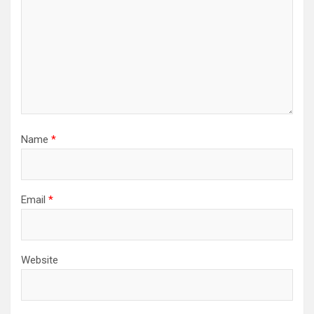
n
Name
*
Email
*
Website