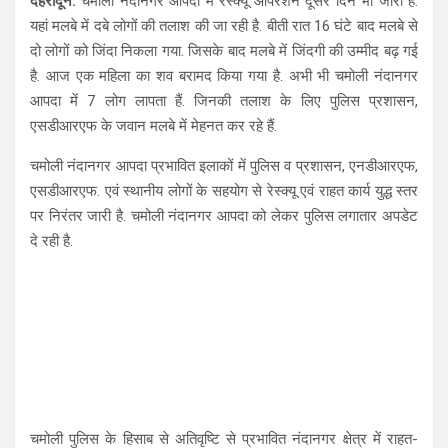
देहरादून:
चमोली नंदानगर आपदा में रेस्क्यू ऑपरेशन दूसरे दिन भी जारी है.
at
ce
e
ar
यहां मलबे में दबे लोगों की तलाश की जा रही है. बीती रात 16 घंटे बाद मलबे से
s
b
gr
e
दो लोगों को जिंदा निकला गया. जिसके बाद मलबे में जिंदगी की उम्मीद बढ़ गई
A
o
a
है. आज एक महिला का शव बरामद किया गया है. अभी भी चमोली नंदानगर
आपदा में 7 लोग लापता हैं. जिनकी तलाश के लिए पुलिस प्रशासन,
p
o
m
एसडीआरएफ के जवान मलबे में मेहनत कर रहे हैं.
p
k
चमोली नंदानगर आपदा प्रभावित इलाकों में पुलिस व प्रशासन, एनडीआरएफ,
एसडीआरएफ. एवं स्थानीय लोगों के सहयोग से रेस्क्यू एवं राहत कार्य युद्ध स्तर
पर निरंतर जारी है. चमोली नंदानगर आपदा को लेकर पुलिस लगातार अपडेट
दे रही है.
चमोली पुलिस के हिसाब से अतिवृष्टि से प्रभावित नंदानगर क्षेत्र में राहत-