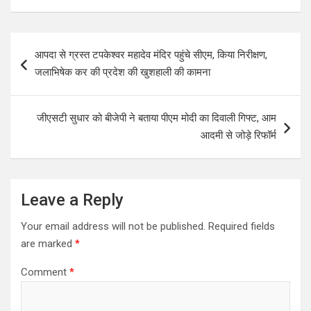
P
आपदा से ग्रस्त टपकेश्वर महादेव मंदिर पहुंचे सीएम, किया निरीक्षण,
o
जलाभिषेक कर की प्रदेश की खुशहाली की कामना
s
t
जीएसटी सुधार को बीजेपी ने बताया पीएम मोदी का दिवाली गिफ्ट, आम
n
आदमी से जोड़े रिफॉर्म
a
v
i
Leave a Reply
g
Your email address will not be published.
Required fields
a
are marked
*
t
Comment
*
i
o