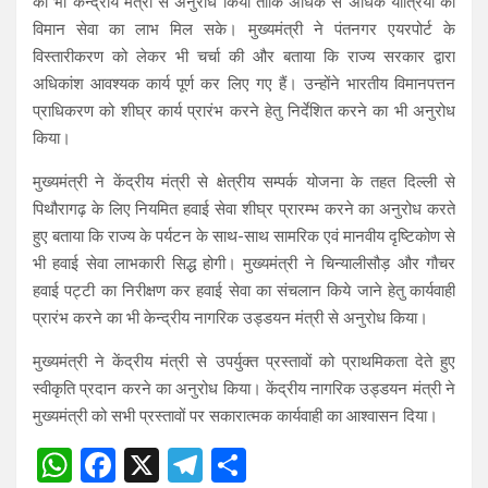
का भी केन्द्रीय मंत्री से अनुरोध किया ताकि अधिक से अधिक यात्रियों को
विमान सेवा का लाभ मिल सके। मुख्यमंत्री ने पंतनगर एयरपोर्ट के
विस्तारीकरण को लेकर भी चर्चा की और बताया कि राज्य सरकार द्वारा
अधिकांश आवश्यक कार्य पूर्ण कर लिए गए हैं। उन्होंने भारतीय विमानपत्तन
प्राधिकरण को शीघ्र कार्य प्रारंभ करने हेतु निर्देशित करने का भी अनुरोध
किया।
मुख्यमंत्री ने केंद्रीय मंत्री से क्षेत्रीय सम्पर्क योजना के तहत दिल्ली से
पिथौरागढ़ के लिए नियमित हवाई सेवा शीघ्र प्रारम्भ करने का अनुरोध करते
हुए बताया कि राज्य के पर्यटन के साथ-साथ सामरिक एवं मानवीय दृष्टिकोण से
भी हवाई सेवा लाभकारी सिद्ध होगी। मुख्यमंत्री ने चिन्यालीसौड़ और गौचर
हवाई पट्टी का निरीक्षण कर हवाई सेवा का संचलान किये जाने हेतु कार्यवाही
प्रारंभ करने का भी केन्द्रीय नागरिक उड्डयन मंत्री से अनुरोध किया।
मुख्यमंत्री ने केंद्रीय मंत्री से उपर्युक्त प्रस्तावों को प्राथमिकता देते हुए
स्वीकृति प्रदान करने का अनुरोध किया। केंद्रीय नागरिक उड्डयन मंत्री ने
मुख्यमंत्री को सभी प्रस्तावों पर सकारात्मक कार्यवाही का आश्वासन दिया।
W
F
X
T
S