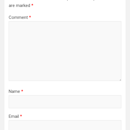
a
are marked
*
t
Comment
*
i
o
n
Name
*
Email
*