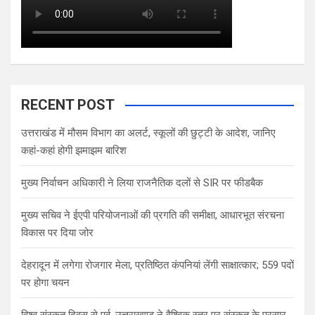
RECENT POST
उत्तराखंड में मौसम विभाग का अलर्ट, स्कूलों की छुट्टी के आदेश, जानिए
कहां-कहां होगी झमाझम बारिश
मुख्य निर्वाचन अधिकारी ने लिया राजनैतिक दलों से SIR पर फीडबैक
मुख्य सचिव ने ईएपी परियोजनाओं की प्रगति की समीक्षा, आधारभूत संरचना
विकास पर दिया जोर
देहरादून में लगेगा रोजगार मेला, प्रतिष्ठित कंपनियां लेंगी साक्षात्कार; 559 पदों
पर होगा चयन
विश्व संस्कृत दिवस से पूर्व, उत्तराखण्ड ने वैश्विक स्तर पर संस्कृत के प्रसार