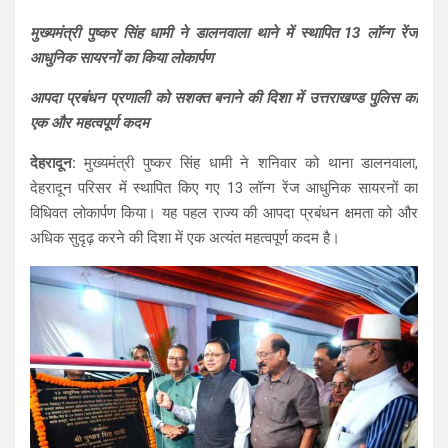
h
a
el
h
मुख्यमंत्री पुष्कर सिंह धामी ने डालनवाला थाने में स्थापित 13 लॉन्ग रेंज
at
ce
e
ar
आधुनिक सायरनों का किया लोकार्पण
s
b
gr
e
आपदा प्रबंधन प्रणाली को सशक्त बनाने की दिशा में उत्तराखण्ड पुलिस का
A
o
a
एक और महत्वपूर्ण कदम
p
o
m
देहरादून:
मुख्यमंत्री पुष्कर सिंह धामी ने शनिवार को थाना डालनवाला,
p
k
देहरादून परिसर में स्थापित किए गए 13 लॉन्ग रेंज आधुनिक सायरनों का
विधिवत लोकार्पण किया। यह पहल राज्य की आपदा प्रबंधन क्षमता को और
अधिक सुदृढ़ करने की दिशा में एक अत्यंत महत्वपूर्ण कदम है।