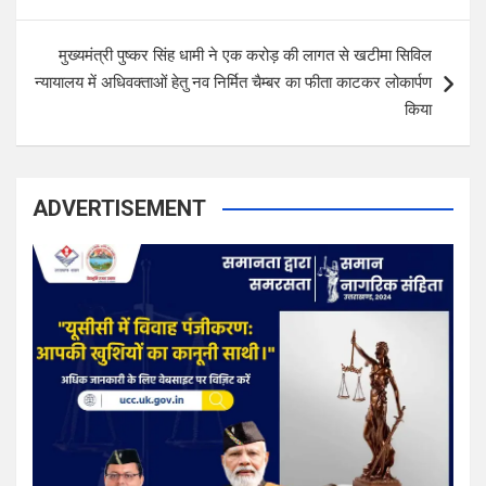
s
t
मुख्यमंत्री पुष्कर सिंह धामी ने एक करोड़ की लागत से खटीमा सिविल
n
न्यायालय में अधिवक्ताओं हेतु नव निर्मित चैम्बर का फीता काटकर लोकार्पण
a
किया
v
i
ADVERTISEMENT
g
a
t
i
o
n