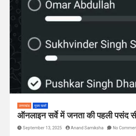
उत्तराखंड
मुख्य खबरें
ऑनलाइन सर्वे में जनता की पहली पसंद स
September 13, 2025
Anand Samiksha
No Commen