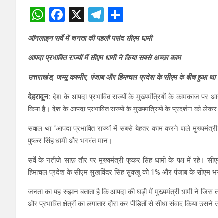
W
F
X
T
S
h
a
el
h
ऑनलाइन सर्वे में जनता की पहली पसंद सीएम धामी
at
ce
e
ar
s
b
gr
e
आपदा प्रभावित राज्यों में सीएम धामी ने किया सबसे अच्छा काम
A
o
a
उत्तराखंड, जम्मू कश्मीर, पंजाब और हिमाचल प्रदेश के सीएम के बीच हुआ था सर
p
o
m
देहरादून:
देश के आपदा प्रभावित राज्यों के मुख्यमंत्रियों के कामकाज पर आयोजि
p
k
किया है। देश के आपदा प्रभावित राज्यों के मुख्यमंत्रियों के प्रदर्शन को ले
सवाल था “आपदा प्रभावित राज्यों में सबसे बेहतर काम करने वाले मुख्यमंत्री 
पुष्कर सिंह धामी और भगवंत मान।
सर्वे के नतीजे साफ़ तौर पर मुख्यमंत्री पुष्कर सिंह धामी के पक्ष में र
हिमाचल प्रदेश के सीएम सुखविंदर सिंह सुक्खू को 1% और पंजाब के सीएम भग
जनता का यह रुझान बताता है कि आपदा की घड़ी में मुख्यमंत्री धामी ने जिस तर
और प्रभावित क्षेत्रों का लगातार दौरा कर पीड़ितों से सीधा संवाद किया उसन