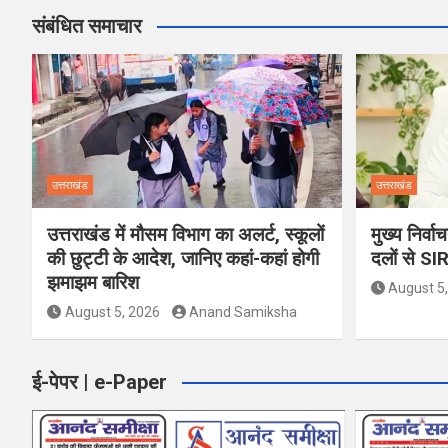
संबंधित समाचार
उत्तराखंड
उत्तराखंड
उत्तराखंड में मौसम विभाग का अलर्ट, स्कूलों
मुख्य निर्व
की छुट्टी के आदेश, जानिए कहां-कहां होगी
दलों से SI
झमाझम बारिश
August 5
August 5, 2026
Anand Samiksha
ई-पेपर | e-Paper