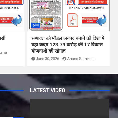
ई-पेपर
वासी
चम्पावत को मॉडल जनपद बनाने की दिशा में
बड़ा कदम 123.79 करोड़ की 17 विकास
योजनाओं की सौगात
ksha
June 30, 2026
Anand Samiksha
LATEST VIDEO
Y
o