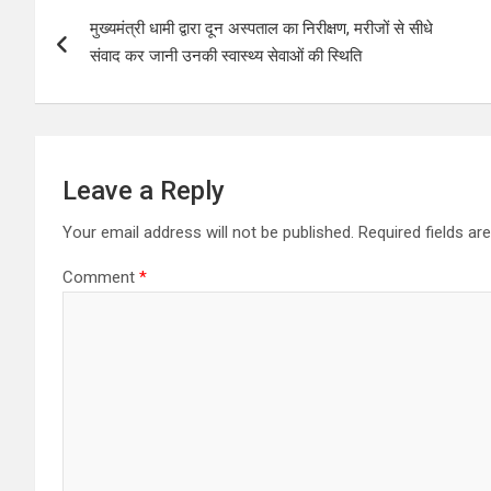
P
मुख्यमंत्री धामी द्वारा दून अस्पताल का निरीक्षण, मरीजों से सीधे
o
संवाद कर जानी उनकी स्वास्थ्य सेवाओं की स्थिति
s
t
n
Leave a Reply
a
Your email address will not be published.
Required fields a
v
Comment
*
i
g
a
t