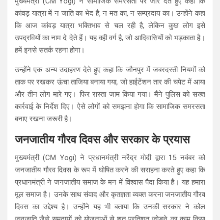
मुख्यमंत्री (CM Yogi) ने सामाजिक समरसता पर जोर देते हुए कहा कि
कांवड़ यात्रा में न जाति का भेद है, न मत का, न सम्प्रदाय का। उन्होंने कहा
कि आज कांवड़ यात्रा भक्तिभाव से चल रही है, लेकिन कुछ लोग इसे
उपद्रवियों का नाम दे देते हैं। यह वही वर्ग है, जो आदिवासियों को भड़काता है।
हमें इनसे सतर्क रहना होगा।
उन्होंने एक अन्य उदाहरण देते हुए कहा कि जौनपुर में जबरदस्ती नियमों को
ताक पर रखकर ऊंचा ताजिया बनाया गया, जो हाईटेंशन तार की चपेट में आया
और तीन लोग मारे गए। फिर रास्ता जाम किया गया। मैंने पुलिस को सख्त
कार्रवाई के निर्देश दिए। ऐसे लोगों को समझना होगा कि सामाजिक समरसता
बनाए रखना जरूरी है।
जनजातीय गौरव दिवस और सरकार के प्रयास
मुख्यमंत्री (CM Yogi) ने प्रधानमंत्री नरेंद्र मोदी द्वारा 15 नवंबर को
जनजातीय गौरव दिवस के रूप में घोषित करने की सराहना करते हुए कहा कि
प्रधानमंत्री ने जनजातीय समाज के मन में विश्वास पैदा किया है। यह हमारा
मूल समाज है। उनके साथ संवाद और कृतज्ञता व्यक्त करना जनजातीय गौरव
दिवस का उद्देश्य है। उन्होंने यह भी बताया कि उनकी सरकार ने कोल
जनजाति जैसे समुदायों को योजनाओं से शत प्रतिशत जोड़ने का काम किया