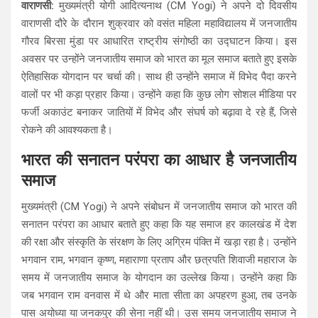
वाराणसी:
मुख्यमंत्री योगी आदित्यनाथ (CM Yogi) ने अपने दो दिवसीय
at
ce
e
ar
वाराणसी दौरे के दौरान शुक्रवार को वसंत महिला महाविद्यालय में जनजातीय
s
b
gr
e
गौरव बिरसा मुंडा पर आधारित राष्ट्रीय संगोष्ठी का उद्घाटन किया। इस
A
o
a
अवसर पर उन्होंने जनजातीय समाज को भारत का मूल समाज बताते हुए इसके
ऐतिहासिक योगदान पर चर्चा की। साथ ही उन्होंने समाज में विभेद पैदा करने
p
o
m
वालों पर भी कड़ा प्रहार किया। उन्होंने कहा कि कुछ लोग सोशल मीडिया पर
p
k
फर्जी अकाउंट बनाकर जातियों में विभेद और संघर्ष को बढ़ावा दे रहे हैं, जिसे
रोकने की आवश्यकता है।
भारत की सनातन परंपरा का आधार है जनजातीय
समाज
मुख्यमंत्री (CM Yogi) ने अपने संबोधन में जनजातीय समाज को भारत की
सनातन परंपरा का आधार बताते हुए कहा कि यह समाज हर कालखंड में देश
की रक्षा और संस्कृति के संरक्षण के लिए अग्रिम पंक्ति में खड़ा रहा है। उन्होंने
भगवान राम, भगवान कृष्ण, महाराणा प्रताप और छत्रपति शिवाजी महाराज के
समय में जनजातीय समाज के योगदान का उल्लेख किया। उन्होंने कहा कि
जब भगवान राम वनवास में थे और माता सीता का अपहरण हुआ, तब उनके
पास अयोध्या या जनकपुर की सेना नहीं थी। उस समय जनजातीय समाज ने