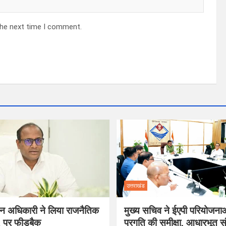
the next time I comment.
उत्तराखंड
ाचन अधिकारी ने लिया राजनैतिक
मुख्य सचिव ने ईएपी परियोजना
R पर फीडबैक
प्रगति की समीक्षा, आधारभूत स