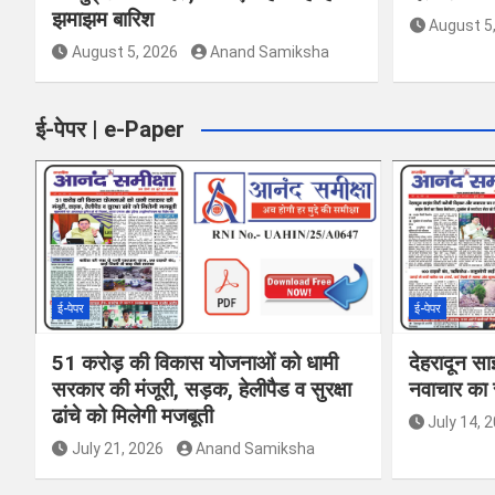
झमाझम बारिश
August 5
August 5, 2026
Anand Samiksha
ई-पेपर | e-Paper
ई-पेपर
ई-पेपर
51 करोड़ की विकास योजनाओं को धामी
देहरादून सा
सरकार की मंजूरी, सड़क, हेलीपैड व सुरक्षा
नवाचार का र
ढांचे को मिलेगी मजबूती
July 14, 
July 21, 2026
Anand Samiksha