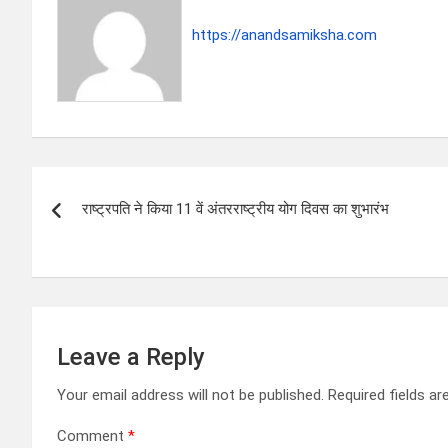
p
k
https://anandsamiksha.com
P
राष्ट्रपति ने किया 11 वें अंतरराष्ट्रीय योग दिवस का शुभारंभ
o
s
t
n
Leave a Reply
a
Your email address will not be published.
Required fields a
v
Comment
*