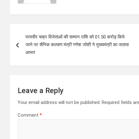
P
परमवीर चक्र विजेताओं की सम्मान राशि को 01.50 करोड़ किये
o
जाने पर सैनिक कल्याण मंत्री गणेश जोशी ने मुख्यमंत्री का जताया
s
आभार
t
n
Leave a Reply
a
Your email address will not be published.
Required fields a
v
Comment
*
i
g