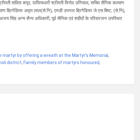
मती सविता कपूर, दायित्वधारी श्रीमती विनोद उनियाल, सचिव सैनिक कल्याण
ाण ब्रिगेडियर अमृत लाल(से.नि), एमडी उपनल ब्रिगेडियर जे.एस.बिष्ट, (से.नि),
जय सिंह अन्य सैन्य अधिकारी, पूर्व सैनिक एवं शहीदों के परिवारजन उपस्थित
e martyr by offering a wreath at the Martyr's Memorial
,
li district
,
Family members of martyrs honoured
,