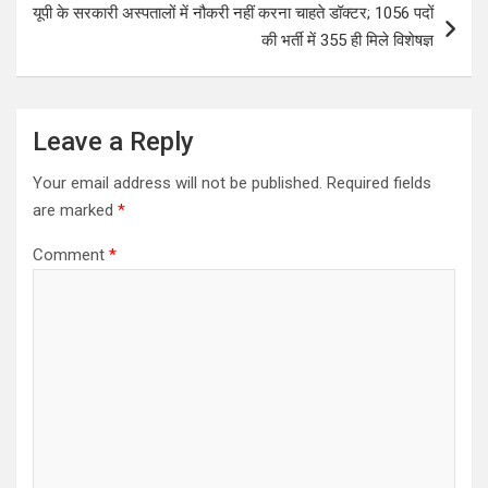
t
यूपी के सरकारी अस्पतालों में नौकरी नहीं करना चाहते डॉक्टर; 1056 पदों
n
की भर्ती में 355 ही मिले विशेषज्ञ
a
v
i
Leave a Reply
g
Your email address will not be published.
Required fields
a
are marked
*
t
Comment
*
i
o
n