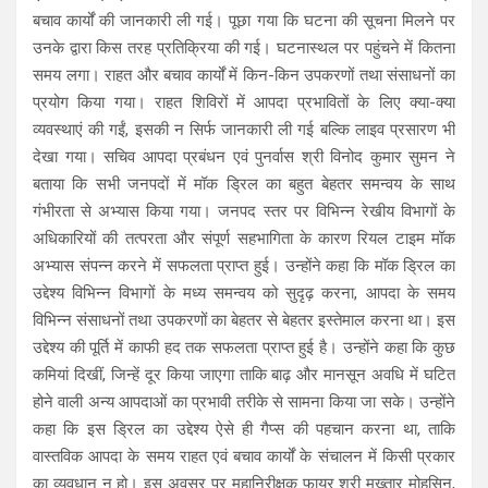
बचाव कार्यों की जानकारी ली गई। पूछा गया कि घटना की सूचना मिलने पर
उनके द्वारा किस तरह प्रतिक्रिया की गई। घटनास्थल पर पहुंचने में कितना
समय लगा। राहत और बचाव कार्यों में किन-किन उपकरणों तथा संसाधनों का
प्रयोग किया गया। राहत शिविरों में आपदा प्रभावितों के लिए क्या-क्या
व्यवस्थाएं की गईं, इसकी न सिर्फ जानकारी ली गई बल्कि लाइव प्रसारण भी
देखा गया। सचिव आपदा प्रबंधन एवं पुनर्वास श्री विनोद कुमार सुमन ने
बताया कि सभी जनपदों में मॉक ड्रिल का बहुत बेहतर समन्वय के साथ
गंभीरता से अभ्यास किया गया। जनपद स्तर पर विभिन्न रेखीय विभागों के
अधिकारियों की तत्परता और संपूर्ण सहभागिता के कारण रियल टाइम मॉक
अभ्यास संपन्न करने में सफलता प्राप्त हुई। उन्होंने कहा कि मॉक ड्रिल का
उद्देश्य विभिन्न विभागों के मध्य समन्वय को सुदृढ़ करना, आपदा के समय
विभिन्न संसाधनों तथा उपकरणों का बेहतर से बेहतर इस्तेमाल करना था। इस
उद्देश्य की पूर्ति में काफी हद तक सफलता प्राप्त हुई है। उन्होंने कहा कि कुछ
कमियां दिखीं, जिन्हें दूर किया जाएगा ताकि बाढ़ और मानसून अवधि में घटित
होने वाली अन्य आपदाओं का प्रभावी तरीके से सामना किया जा सके। उन्होंने
कहा कि इस ड्रिल का उद्देश्य ऐसे ही गैप्स की पहचान करना था, ताकि
वास्तविक आपदा के समय राहत एवं बचाव कार्यों के संचालन में किसी प्रकार
का व्यवधान न हो। इस अवसर पर महानिरीक्षक फायर श्री मुख्तार मोहसिन,