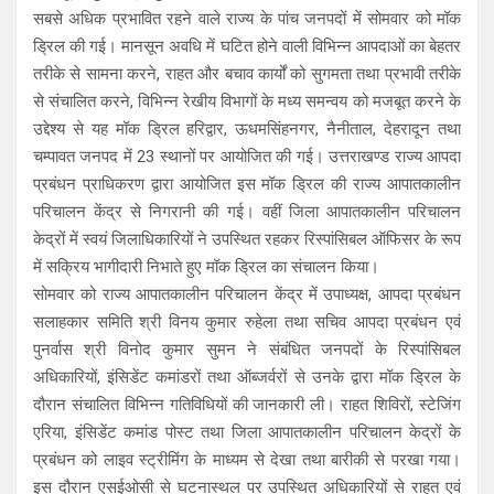
A
o
a
सबसे अधिक प्रभावित रहने वाले राज्य के पांच जनपदों में सोमवार को मॉक
p
o
m
ड्रिल की गई। मानसून अवधि में घटित होने वाली विभिन्न आपदाओं का बेहतर
p
k
तरीके से सामना करने, राहत और बचाव कार्यों को सुगमता तथा प्रभावी तरीके
से संचालित करने, विभिन्न रेखीय विभागों के मध्य समन्वय को मजबूत करने के
उद्देश्य से यह मॉक ड्रिल हरिद्वार, ऊधमसिंहनगर, नैनीताल, देहरादून तथा
चम्पावत जनपद में 23 स्थानों पर आयोजित की गई। उत्तराखण्ड राज्य आपदा
प्रबंधन प्राधिकरण द्वारा आयोजित इस मॉक ड्रिल की राज्य आपातकालीन
परिचालन केंद्र से निगरानी की गई। वहीं जिला आपातकालीन परिचालन
केद्रों में स्वयं जिलाधिकारियों ने उपस्थित रहकर रिस्पांसिबल ऑफिसर के रूप
में सक्रिय भागीदारी निभाते हुए मॉक ड्रिल का संचालन किया।
सोमवार को राज्य आपातकालीन परिचालन केंद्र में उपाध्यक्ष, आपदा प्रबंधन
सलाहकार समिति श्री विनय कुमार रुहेला तथा सचिव आपदा प्रबंधन एवं
पुनर्वास श्री विनोद कुमार सुमन ने संबंधित जनपदों के रिस्पांसिबल
अधिकारियों, इंसिडेंट कमांडरों तथा ऑब्जर्वरों से उनके द्वारा मॉक ड्रिल के
दौरान संचालित विभिन्न गतिविधियों की जानकारी ली। राहत शिविरों, स्टेजिंग
एरिया, इंसिडेंट कमांड पोस्ट तथा जिला आपातकालीन परिचालन केद्रों के
प्रबंधन को लाइव स्ट्रीमिंग के माध्यम से देखा तथा बारीकी से परखा गया।
इस दौरान एसईओसी से घटनास्थल पर उपस्थित अधिकारियों से राहत एवं