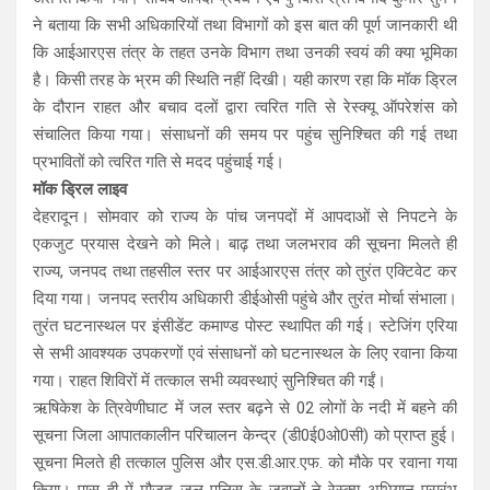
ने बताया कि सभी अधिकारियों तथा विभागों को इस बात की पूर्ण जानकारी थी
कि आईआरएस तंत्र के तहत उनके विभाग तथा उनकी स्वयं की क्या भूमिका
है। किसी तरह के भ्रम की स्थिति नहीं दिखी। यही कारण रहा कि मॉक ड्रिल
के दौरान राहत और बचाव दलों द्वारा त्वरित गति से रेस्क्यू ऑपरेशंस को
संचालित किया गया। संसाधनों की समय पर पहुंच सुनिश्चित की गई तथा
प्रभावितों को त्वरित गति से मदद पहुंचाई गई।
मॉक ड्रिल लाइव
देहरादून। सोमवार को राज्य के पांच जनपदों में आपदाओं से निपटने के
एकजुट प्रयास देखने को मिले। बाढ़ तथा जलभराव की सूचना मिलते ही
राज्य, जनपद तथा तहसील स्तर पर आईआरएस तंत्र को तुरंत एक्टिवेट कर
दिया गया। जनपद स्तरीय अधिकारी डीईओसी पहुंचे और तुरंत मोर्चा संभाला।
तुरंत घटनास्थल पर इंसीडेंट कमाण्ड पोस्ट स्थापित की गई। स्टेजिंग एरिया
से सभी आवश्यक उपकरणों एवं संसाधनों को घटनास्थल के लिए रवाना किया
गया। राहत शिविरों में तत्काल सभी व्यवस्थाएं सुनिश्चित की गईं।
ऋषिकेश के त्रिवेणीघाट में जल स्तर बढ़ने से 02 लोगों के नदी में बहने की
सूचना जिला आपातकालीन परिचालन केन्द्र (डी0ई0ओ0सी) को प्राप्त हुई।
सूचना मिलते ही तत्काल पुलिस और एस.डी.आर.एफ. को मौके पर रवाना गया
किया। पास ही में मौजूद जल पुलिस के जवानों ने रेस्क्यू अभियान प्रारंभ