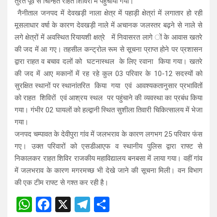
तुरंत पूर्व से चिन्हित राहत शिविरों में पहुंचाया गया।
नैनीताल जनपद में देवखड़ी नाला क्षेत्र में पहाड़ी क्षेत्रां में लगातार हो रही
मूसलाधार वर्षा के कारण देवखड़ी नाले में अचानक जलस्तर बढ़ने से नाले से
लगे क्षेत्रों में अवस्थित रियायशी क्षत्रे में निवासरत लागे ों के आवास खतरे
की जद में आ गए। तहसील कन्ट्रोल रूम से सूचना प्राप्त होने पर प्रशासन
द्वारा राहत व बचाव दलों को घटनास्थल के लिए रवाना किया गया। खतरे
की जद में आए मकानों में रह रहे कुल 03 परिवार के 10-12 सदस्यों को
सुरक्षित स्थानों पर स्थानांतरित किया गया एवं आवश्यकतानुसार प्रभावितों
को राहत शिविरों एवं आश्रय स्थल पर पहुंचाने की व्यवस्था का प्रबंध किया
गया। गंभीर 02 घायलों को हल्द्वानी स्थित सुशीला तिवारी चिकित्सालय में भेजा
गया।
जनपद चम्पावत के देवीपुरा गांव में जलभराव के कारण लगभग 25 परिवार फंस
गए। उक्त परिवारों को एसडीआएफ व स्थानीय पुलिस द्वारा राफ्ट से
निकालकर राहत शिविर राजकीय महाविद्यालय बनबसा में लाया गया। वहीं गांव
में जलभराव के कारण मगरमच्छ भी देखे जाने की सूचना मिली। वन विभाग
की एक टीम राफ्ट से गश्त कर रही है।
W
F
X
T
S