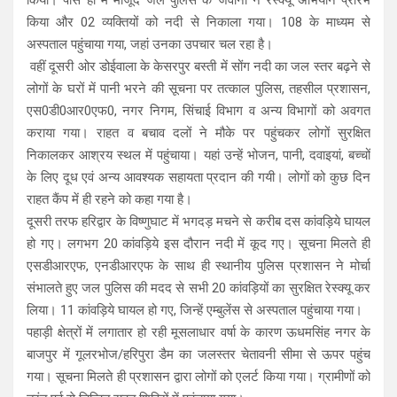
किया और 02 व्यक्तियों को नदी से निकाला गया। 108 के माध्यम से
अस्पताल पहुंचाया गया, जहां उनका उपचार चल रहा है।
वहीं दूसरी ओर डोईवाला के केसरपुर बस्ती में सोंग नदी का जल स्तर बढ़ने से
लोगों के घरों में पानी भरने की सूचना पर तत्काल पुलिस, तहसील प्रशासन,
एस0डी0आर0एफ0, नगर निगम, सिंचाई विभाग व अन्य विभागों को अवगत
कराया गया। राहत व बचाव दलों ने मौके पर पहुंचकर लोगों सुरक्षित
निकालकर आश्रय स्थल में पहुंचाया। यहां उन्हें भोजन, पानी, दवाइयां, बच्चों
के लिए दूध एवं अन्य आवश्यक सहायता प्रदान की गयी। लोगों को कुछ दिन
राहत कैंप में ही रहने को कहा गया है।
दूसरी तरफ हरिद्वार के विष्णुघाट में भगदड़ मचने से करीब दस कांवड़िये घायल
हो गए। लगभग 20 कांवड़िये इस दौरान नदी में कूद गए। सूचना मिलते ही
एसडीआरएफ, एनडीआरएफ के साथ ही स्थानीय पुलिस प्रशासन ने मोर्चा
संभालते हुए जल पुलिस की मदद से सभी 20 कांवड़ियों का सुरक्षित रेस्क्यू कर
लिया। 11 कांवड़िये घायल हो गए, जिन्हें एम्बुलेंस से अस्पताल पहुंचाया गया।
पहाड़ी क्षेत्रों में लगातार हो रही मूसलाधार वर्षा के कारण ऊधमसिंह नगर के
बाजपुर में गूलरभोज/हरिपुरा डैम का जलस्तर चेतावनी सीमा से ऊपर पहुंच
गया। सूचना मिलते ही प्रशासन द्वारा लोगों को एलर्ट किया गया। ग्रामीणों को