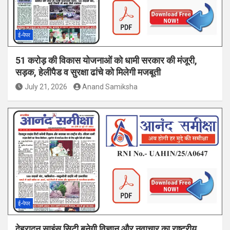
ई-पेपर
51 करोड़ की विकास योजनाओं को धामी सरकार की मंजूरी,
सड़क, हेलीपैड व सुरक्षा ढांचे को मिलेगी मजबूती
July 21, 2026
Anand Samiksha
ई-पेपर
देहरादून साइंस सिटी बनेगी विज्ञान और नवाचार का राष्ट्रीय