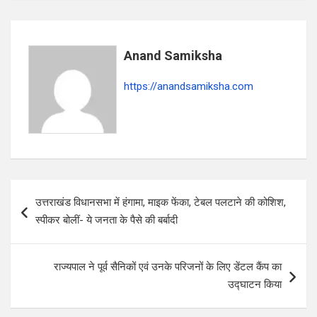
p
o
m
p
k
Anand Samiksha
https://anandsamiksha.com
P
उत्तराखंड विधानसभा में हंगामा, माइक फेंका, टेबल पलटाने की कोशिश,
o
स्पीकर बोलीं- ये जनता के पैसे की बर्बादी
s
t
राज्यपाल ने पूर्व सैनिकों एवं उनके परिजनों के लिए डेंटल कैंप का
n
उद्घाटन किया
a