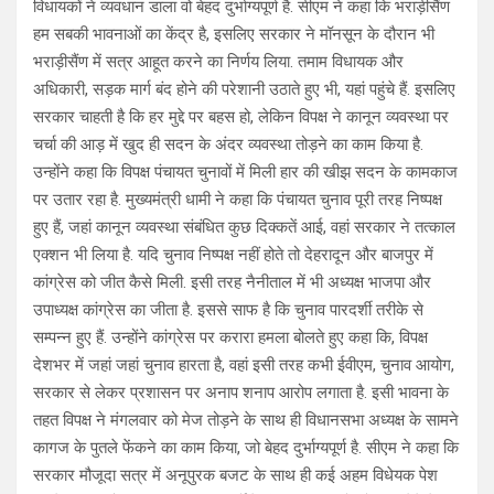
विधायकों ने व्यवधान डाला वो बेहद दुर्भाग्यपूर्ण है. सीएम ने कहा कि भराड़ीसैंण
हम सबकी भावनाओं का केंद्र है, इसलिए सरकार ने मॉनसून के दौरान भी
भराड़ीसैंण में सत्र आहूत करने का निर्णय लिया. तमाम विधायक और
अधिकारी, सड़क मार्ग बंद होने की परेशानी उठाते हुए भी, यहां पहुंचे हैं. इसलिए
सरकार चाहती है कि हर मुद्दे पर बहस हो, लेकिन विपक्ष ने कानून व्यवस्था पर
चर्चा की आड़ में खुद ही सदन के अंदर व्यवस्था तोड़ने का काम किया है.
उन्होंने कहा कि विपक्ष पंचायत चुनावों में मिली हार की खीझ सदन के कामकाज
पर उतार रहा है. मुख्यमंत्री धामी ने कहा कि पंचायत चुनाव पूरी तरह निष्पक्ष
हुए हैं, जहां कानून व्यवस्था संबंधित कुछ दिक्कतें आई, वहां सरकार ने तत्काल
एक्शन भी लिया है. यदि चुनाव निष्पक्ष नहीं होते तो देहरादून और बाजपुर में
कांग्रेस को जीत कैसे मिली. इसी तरह नैनीताल में भी अध्यक्ष भाजपा और
उपाध्यक्ष कांग्रेस का जीता है. इससे साफ है कि चुनाव पारदर्शी तरीके से
सम्पन्न हुए हैं. उन्होंने कांग्रेस पर करारा हमला बोलते हुए कहा कि, विपक्ष
देशभर में जहां जहां चुनाव हारता है, वहां इसी तरह कभी ईवीएम, चुनाव आयोग,
सरकार से लेकर प्रशासन पर अनाप शनाप आरोप लगाता है. इसी भावना के
तहत विपक्ष ने मंगलवार को मेज तोड़ने के साथ ही विधानसभा अध्यक्ष के सामने
कागज के पुतले फेंकने का काम किया, जो बेहद दुर्भाग्यपूर्ण है. सीएम ने कहा कि
सरकार मौजूदा सत्र में अनूपुरक बजट के साथ ही कई अहम विधेयक पेश