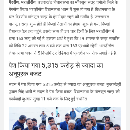
गैरसैंण, भराड़ीसैंण:
उत्तराखंड विधानसभा का मॉनसून सत्र चमोली जिले के
at
ce
e
ar
गैरसैंण स्थित भराड़ीसैंण विधानसभा भवन में शुरू हो गया है. विधानसभा के
s
b
gr
e
चार दिवसीय मॉनसून सत्र के हंगामेदार रहने की उम्मीद है. उत्तराखंड
A
o
a
मानसून सत्र शुरू होते ही विपक्षी नेताओं का हंगामा शुरू हो गया. विपक्षी
विधायक वेल तक पहुंचे. इसके साथ ही इन चार दिनों के लिए भराड़ीसैंण में
p
o
m
धारा 163 लागू की गई है. इसका अर्थ ये हुआ कि 19 अगस्त से सत्र समाप्ति
p
k
की तिथि 22 अगस्त शाम 5 बजे तक धारा 163 प्रभावी रहेगी. भराड़ीसैंण
विधानसभा भवन से 5 किलोमीटर रेडियस में प्रदर्शन पर रोक लगाई गई है.
पेश किया गया 5,315 करोड़ से ज्यादा का
अनुपूरक बजट
सदन में पेश किया गया 5,315 करोड़ से ज्यादा का अनुपूरक बजट. मुख्यमंत्री
पुष्कर सिंह धामी ने सदन में पेश किया बजट. विधानसभा के मॉनसून सत्र की
कार्यवाही बुधवार सुबह 11 बजे तक के लिए हुई स्थगित