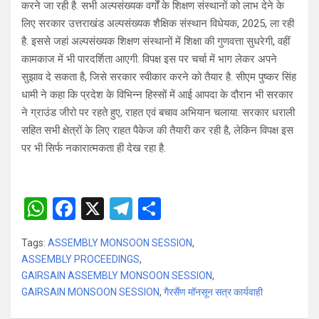
करने जा रही है. सभी अल्पसंख्यक वर्गों के शिक्षण संस्थानों को लाभ देने के
लिए सरकार उत्तराखंड अल्पसंख्यक शैक्षिक संस्थान विधेयक, 2025, ला रही
है. इससे जहां अल्पसंख्यक शिक्षण संस्थानों में शिक्षा की गुणवत्ता सुधरेगी, वहीं
कामकाज में भी पारदर्शिता आएगी. विपक्ष इस पर चर्चा में भाग लेकर अपने
सुझाव दे सकता है, जिसे सरकार स्वीकार करने को तैयार है. सीएम पुष्कर सिंह
धामी ने कहा कि प्रदेश के विभिन्न हिस्सों में आई आपदा के दौरान भी सरकार
ने ग्राउंड जीरो पर रहते हुए, राहत एवं बचाव अभियान चलाया. सरकार धराली
सहित सभी क्षेत्रों के लिए राहत पैकेज की तैयारी कर रही है, लेकिन विपक्ष इस
पर भी सिर्फ नकारात्मकता ही देख रहा है.
W
F
X
T
S
h
a
el
h
Tags:
ASSEMBLY MONSOON SESSION
,
at
ce
e
ar
ASSEMBLY PROCEEDINGS
,
s
b
gr
e
GAIRSAIN ASSEMBLY MONSOON SESSION
,
GAIRSAIN MONSOON SESSION
A
o
a
,
गैरसैंण मॉनसून सत्र कार्यवाही