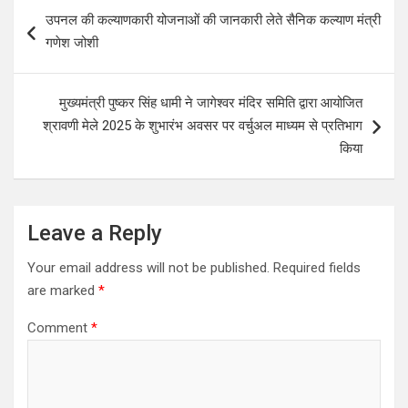
P
उपनल की कल्याणकारी योजनाओं की जानकारी लेते सैनिक कल्याण मंत्री
o
गणेश जोशी
s
t
मुख्यमंत्री पुष्कर सिंह धामी ने जागेश्वर मंदिर समिति द्वारा आयोजित
n
श्रावणी मेले 2025 के शुभारंभ अवसर पर वर्चुअल माध्यम से प्रतिभाग
a
किया
v
i
Leave a Reply
g
a
Your email address will not be published.
Required fields
are marked
*
t
i
Comment
*
o
n