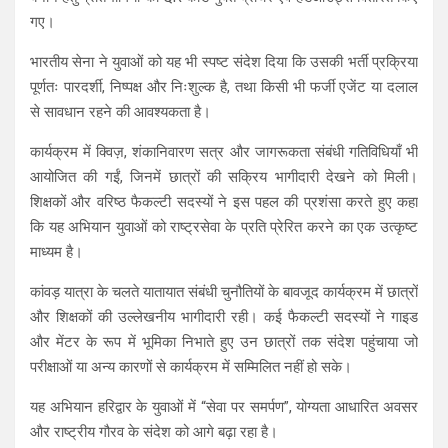
गए।
भारतीय सेना ने युवाओं को यह भी स्पष्ट संदेश दिया कि उसकी भर्ती प्रक्रिया
पूर्णतः पारदर्शी, निष्पक्ष और निःशुल्क है, तथा किसी भी फर्जी एजेंट या दलाल
से सावधान रहने की आवश्यकता है।
कार्यक्रम में क्विज़, शंकानिवारण सत्र और जागरूकता संबंधी गतिविधियाँ भी
आयोजित की गईं, जिनमें छात्रों की सक्रिय भागीदारी देखने को मिली।
शिक्षकों और वरिष्ठ फैकल्टी सदस्यों ने इस पहल की प्रशंसा करते हुए कहा
कि यह अभियान युवाओं को राष्ट्रसेवा के प्रति प्रेरित करने का एक उत्कृष्ट
माध्यम है।
कांवड़ यात्रा के चलते यातायात संबंधी चुनौतियों के बावजूद कार्यक्रम में छात्रों
और शिक्षकों की उल्लेखनीय भागीदारी रही। कई फैकल्टी सदस्यों ने गाइड
और मेंटर के रूप में भूमिका निभाते हुए उन छात्रों तक संदेश पहुंचाया जो
परीक्षाओं या अन्य कारणों से कार्यक्रम में सम्मिलित नहीं हो सके।
यह अभियान हरिद्वार के युवाओं में “सेवा पर समर्पण”, योग्यता आधारित अवसर
और राष्ट्रीय गौरव के संदेश को आगे बढ़ा रहा है।