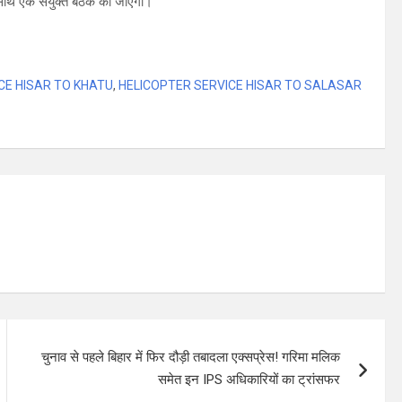
े साथ एक संयुक्त बैठक की जाएगी।
CE HISAR TO KHATU
,
HELICOPTER SERVICE HISAR TO SALASAR
चुनाव से पहले बिहार में फिर दौड़ी तबादला एक्सप्रेस! गरिमा मलिक
समेत इन IPS अधिकारियों का ट्रांसफर