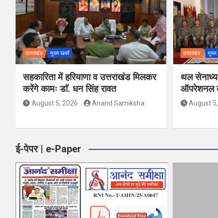
उत्तराखंड
मुख्य खबरें
उत्तराखंड
मुख्य
सहकारिता में हरियाणा व उत्तराखंड मिलकर
थल सेनाध्यक
करेंगे कामः डाॅ. धन सिंह रावत
ऑपरेशनल तै
August 5, 2026
Anand Samiksha
August 5
ई-पेपर | e-Paper