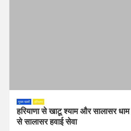
मुख्य खबरें
हरियाणा
हरियाणा से खाटू श्याम और सालासर धाम 
से सालासर हवाई सेवा