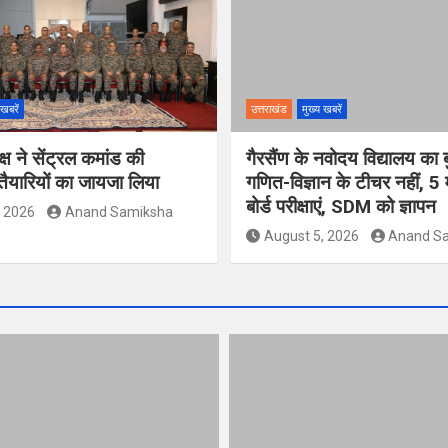
 खबरें
उत्तराखंड
मुख्य खबरें
्ष ने सेंट्रल कमांड की
गैरसैंण के नवोदय विद्यालय का ब
यारियों का जायजा लिया
गणित-विज्ञान के टीचर नहीं, 5 म
बोर्ड परीक्षाएं, SDM को ज्ञापन
, 2026
Anand Samiksha
August 5, 2026
Anand S