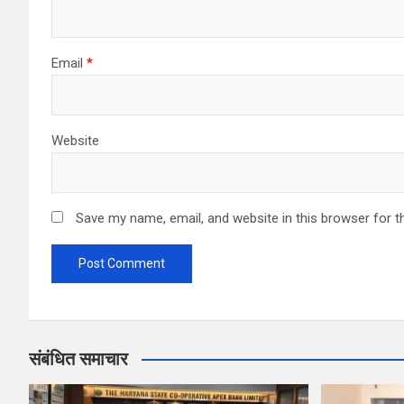
n
Email
*
Website
Save my name, email, and website in this browser for t
संबंधित समाचार