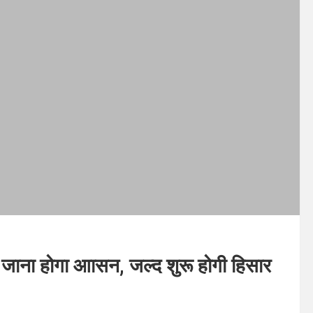
जाना होगा आासन, जल्द शुरू होगी हिसार