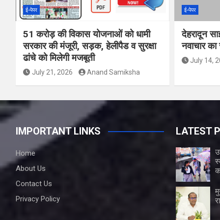
ई-पेपर
ई-पेपर
51 करोड़ की विकास योजनाओं को धामी
देहरादून सा
सरकार की मंजूरी, सड़क, हेलीपैड व सुरक्षा
नवाचार का र
ढांचे को मिलेगी मजबूती
July 14, 
July 21, 2026
Anand Samiksha
IMPORTANT LINKS
LATEST 
उ
Home
स
About Us
क
Contact Us
म
Privacy Policy
र