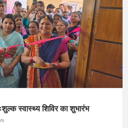
शुल्क स्वास्थ्य शिविर का शुभारंभ
ts