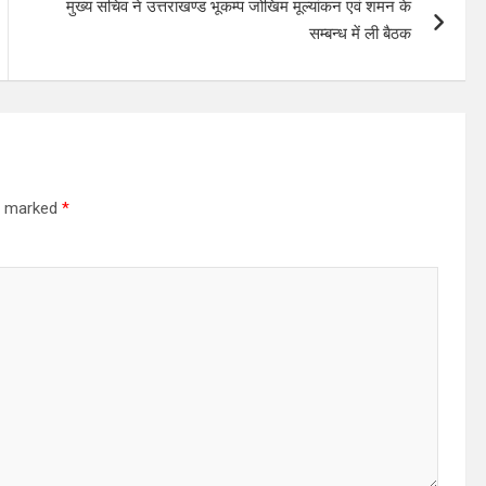
मुख्य सचिव ने उत्तराखण्ड भूकम्प जोखिम मूल्यांकन एवं शमन के
सम्बन्ध में ली बैठक
re marked
*