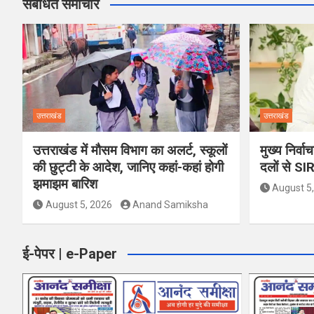
संबंधित समाचार
उत्तराखंड
उत्तराखंड
उत्तराखंड में मौसम विभाग का अलर्ट, स्कूलों
मुख्य निर्व
की छुट्टी के आदेश, जानिए कहां-कहां होगी
दलों से SI
झमाझम बारिश
August 5
August 5, 2026
Anand Samiksha
ई-पेपर | e-Paper