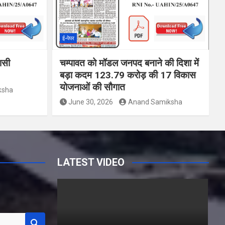
ई-पेपर
वासी
चम्पावत को मॉडल जनपद बनाने की दिशा में
बड़ा कदम 123.79 करोड़ की 17 विकास
योजनाओं की सौगात
ksha
June 30, 2026
Anand Samiksha
LATEST VIDEO
Y
o
u