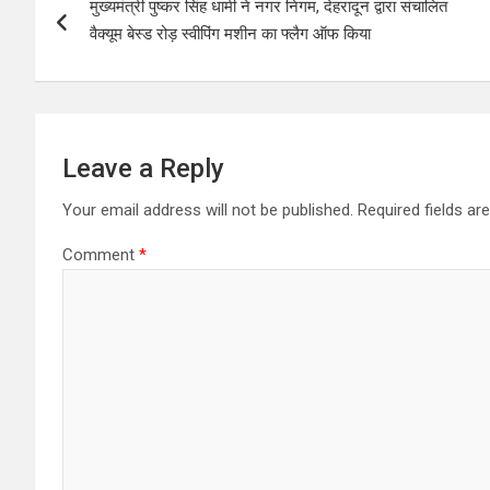
मुख्यमंत्री पुष्कर सिंह धामी ने नगर निगम, देहरादून द्वारा संचालित
o
वैक्यूम बेस्ड रोड़ स्वीपिंग मशीन का फ्लैग ऑफ किया
s
t
n
Leave a Reply
a
Your email address will not be published.
Required fields a
v
Comment
*
i
g
a
t
i