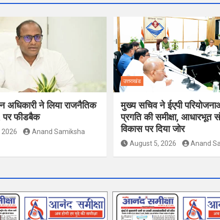
उत्तराखंड
ाचन अधिकारी ने लिया राजनैतिक
मुख्य सचिव ने ईएपी परियोजना
R पर फीडबैक
प्रगति की समीक्षा, आधारभूत स
विकास पर दिया जोर
, 2026
Anand Samiksha
August 5, 2026
Anand S