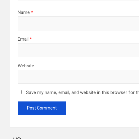
o
Name
*
n
Email
*
Website
Save my name, email, and website in this browser for t