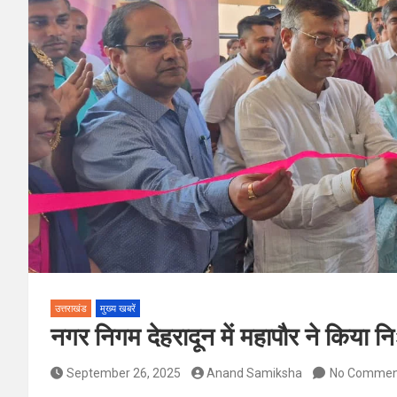
उत्तराखंड
मुख्य खबरें
नगर निगम देहरादून में महापौर ने किया निः
September 26, 2025
Anand Samiksha
No Commen