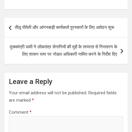
P
तीलू रौतेली और आंगनबाड़ी कार्यकर्ता पुरस्कारों के लिए आवेदन शुरू
o
s
मुख्यमंत्री धामी ने लोकतंत्र सेनानियों की मुद्दों के तत्परता से निस्तारण के
t
लिए शासन स्तर पर नोडल अधिकारी नामित करने के निर्देश दिए
n
a
v
Leave a Reply
i
Your email address will not be published.
Required fields
g
are marked
*
a
Comment
*
t
i