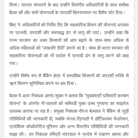
A
o
a
किया। पदभार संभालने के बाद उन्होंने विभागीय अधिकारियों के साथ समीक्षा
p
o
m
बैठक की और सभी योजनाओं के पारदर्शी क्रियान्वयन पर विशेष जोर दिया।
p
k
बिष्ट ने अधिकारियों को निर्देश दिए कि सहकारिता विभाग की योजनाएं धरातल
पर प्रभावी, पारदर्शी और समयबद्ध ढंग से लागू की जाएं। उन्होंने कहा कि
राज्य सरकार का लक्ष्य किसानों की आय बढ़ाने के साथ-साथ अधिक से
अधिक महिलाओं को “लखपति दीदी” बनाने का है। साथ ही भारत सरकार की
सहकारिता योजनाओं को भी प्रदेश में प्रभावी ढंग से लागू करने को कहा
गया।
उन्होंने विशेष रूप से बैंकिंग क्षेत्र में वास्तविक किसानों को पारदर्शी तरीके से
ऋण वितरण सुनिश्चित करने पर बल दिया।
बैठक में अपर निबंधक आनंद शुक्ल ने बताया कि “मुख्यमंत्री घसियारी कल्याण
योजना” के अंतर्गत गौ-पालकों को सब्सिडी युक्त उच्च गुणवत्ता का साइलेज
उपलब्ध कराया जा रहा है। संयुक्त निबंधक नीरज बेलवाल ने बैंकिंग से जुड़ी
गतिविधियों की जानकारी दी, जबकि मंगला त्रिपाठी ने हॉर्टिकल्चर फेडरेशन,
प्रादेशिक कोऑपरेटिव यूनियन और अन्य विभागीय गतिविधियों की जानकारी
साझा की। उप निबंधक रमिंद्री मंदरवाल ने प्रदेश में भंडारण क्षमता और