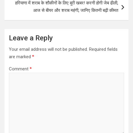
हरियाणा में शराब के शौकीनों के लिए बुरी खबर! करनी होगी जेब ढीली,
n
आज से बीयर और शराब महंगी, जानिए कितनी बढ़ी कीमत
a
v
i
Leave a Reply
g
Your email address will not be published.
Required fields
a
are marked
*
t
Comment
*
i
o
n