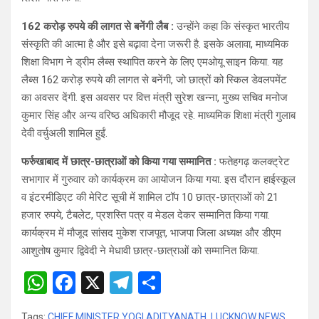
162 करोड़ रुपये की लागत से बनेंगी लैब :
उन्होंने कहा कि संस्कृत भारतीय
संस्कृति की आत्मा है और इसे बढ़ावा देना जरूरी है. इसके अलावा, माध्यमिक
शिक्षा विभाग ने ड्रीम लैब्स स्थापित करने के लिए एमओयू साइन किया. यह
लैब्स 162 करोड़ रुपये की लागत से बनेंगी, जो छात्रों को स्किल डेवलपमेंट
का अवसर देंगी. इस अवसर पर वित्त मंत्री सुरेश खन्ना, मुख्य सचिव मनोज
कुमार सिंह और अन्य वरिष्ठ अधिकारी मौजूद रहे. माध्यमिक शिक्षा मंत्री गुलाब
देवी वर्चुअली शामिल हुईं.
फर्रुखाबाद में छात्र-छात्राओं को किया गया सम्मानित :
फतेहगढ़ कलक्ट्रेट
सभागार में गुरुवार को कार्यक्रम का आयोजन किया गया. इस दौरान हाईस्कूल
व इंटरमीडिएट की मेरिट सूची में शामिल टॉप 10 छात्र-छात्राओं को 21
हजार रुपये, टैबलेट, प्रशस्ति पत्र व मेडल देकर सम्मानित किया गया.
कार्यक्रम में मौजूद सांसद मुकेश राजपूत, भाजपा जिला अध्यक्ष और डीएम
आशुतोष कुमार द्विवेदी ने मेधावी छात्र-छात्राओं को सम्मानित किया.
W
F
X
T
S
h
a
el
h
Tags:
CHIEF MINISTER YOGI ADITYANATH
,
LUCKNOW NEWS
,