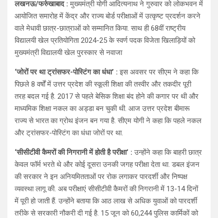
लखनऊ/फर्रुखाबाद :
मुख्यमंत्री योगी आदित्यनाथ ने गुरुवार को लोकभवन में
at
ce
e
ar
आयोजित समारोह में केंद्र और राज्य बोर्ड परीक्षाओं में उत्कृष्ट प्रदर्शन करने
s
b
gr
e
वाले मेधावी छात्र-छात्राओं को सम्मानित किया. साथ ही 68वीं राष्ट्रीय
A
o
a
विद्यालयी खेल प्रतियोगिता 2024-25 के स्वर्ण पदक विजेता खिलाड़ियों को
मुख्यमंत्री विद्यालयी खेल पुरस्कार से नवाजा
p
o
m
p
k
‘जोरों पर था ट्रांसफर-पोस्टिंग का धंधा’ :
इस अवसर पर सीएम ने कहा कि
पिछले 8 वर्षों में उत्तर प्रदेश की स्कूली शिक्षा की तस्वीर और तकदीर पूरी
तरह बदल गई है. 2017 से पहले बेसिक शिक्षा बंद होने की कगार पर थी और
माध्यमिक शिक्षा नकल का अड्डा बन चुकी थी. आज उत्तर प्रदेश बीमारू
राज्य से भारत का ग्रोथ इंजन बन गया है. सीएम योगी ने कहा कि पहले नकल
और ट्रांसफर-पोस्टिंग का धंधा जोरों पर था.
‘सीसीटीवी कैमरों की निगरानी में होती है परीक्षा’ :
उन्होंने कहा कि बाहरी छात्र
केवल फॉर्म भरते थे और कोई दूसरा उनकी जगह परीक्षा देता था. डबल इंजन
की सरकार ने इन अनियमितताओं पर रोक लगाकर पारदर्शी और निष्पक्ष
व्यवस्था लागू की. अब परीक्षाएं सीसीटीवी कैमरों की निगरानी में 13-14 दिनों
में पूरी हो जाती हैं. उन्होंने बताया कि आठ लाख से अधिक युवाओं को पारदर्शी
तरीके से सरकारी नौकरी दी गई है. 15 जून को 60,244 पुलिस कार्मिकों को