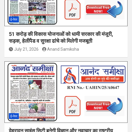
ई-पेपर
51 करोड़ की विकास योजनाओं को धामी सरकार की मंजूरी,
सड़क, हेलीपैड व सुरक्षा ढांचे को मिलेगी मजबूती
July 21, 2026
Anand Samiksha
ई-पेपर
देहरादून साइंस सिटी बनेगी विज्ञान और नवाचार का राष्ट्रीय