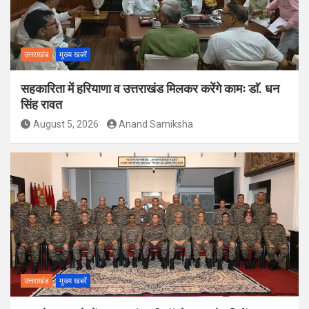
उत्तराखंड
मुख्य खबरें
सहकारिता में हरियाणा व उत्तराखंड मिलकर करेंगे कामः डाॅ. धन
सिंह रावत
August 5, 2026
Anand Samiksha
उत्तराखंड
मुख्य खबरें