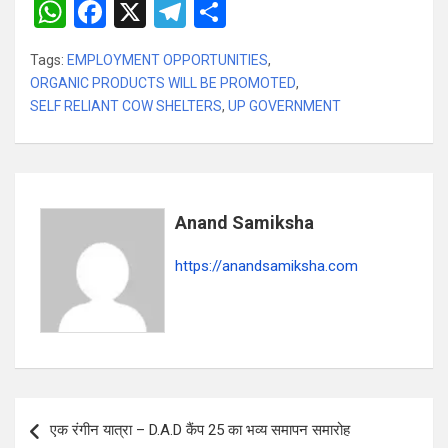
W
F
X
T
S
h
a
el
h
Tags:
EMPLOYMENT OPPORTUNITIES
,
at
ce
e
ar
ORGANIC PRODUCTS WILL BE PROMOTED
,
s
b
gr
e
SELF RELIANT COW SHELTERS
,
UP GOVERNMENT
A
o
a
p
o
m
p
k
Anand Samiksha
https://anandsamiksha.com
P
एक रंगीन यात्रा – D.A.D कैंप 25 का भव्य समापन समारोह
o