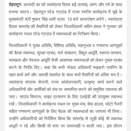
s
b
gr
e
देहरादून:
आजादी का पर्व स्वतंत्रता दिवस बड़े उत्साह, उमंग और गर्व के साथ
मनाया जाएगा। देहरादून परेड ग्राउंड में राज्य स्तरीय कार्यक्रम में सूबे के
A
o
a
मुख्यमंत्री श्री पुष्कर सिंह धामी प्रातः 10 बजे ध्वजारोहण करेंगे। स्वतंत्रता
p
o
m
दिवस समारोह की तैयारियों को लेकर जिलाधिकारी सविन बंसल ने गुरुवार को
p
k
कार्यक्रम स्थल परेड ग्राउंड में व्यवस्थाओं का निरीक्षण किया।
जिलाधिकारी ने मुख्य अतिथि, विशिष्ठ अतिथि, महानुभाव व गणमान्य आगंतुकों
की बैठक व्यवस्था, सुरक्षा प्रबंध, मार्ग संचालन, विद्युत आपूर्ति, स्वागत-सत्कार,
स्वच्छता और पेयजल आपूर्ति जैसी आवश्यक व्यवस्थाओं को लेकर पुख्ता प्रबंध
करने के निर्देश दिए। कहा कि सभी नोडल अधिकारी माइक्रो प्लानिंग के
तहत कार्य करें और आपसी तालमेल के साथ सभी तैयारियों को अंतिम रूप दें।
स्वतंत्रता संग्राम सेनानी, राज्य आंदोलनकारी, उत्कृष्ट कार्य करने वाले
अधिकारियों और कार्मिकों को मंच पर सम्मानित करने की समुचित व्यवस्था की
जाए। साउंड सिस्टम, लाइव प्रसारण के लिए एलईडी की उपयुक्त व्यवस्था
रखें। जिलाधिकारी ने कार्यक्रम स्थल पर मुख्य मंच, सेफ हाउस, फोटो गैलरी
सहित गणमान्य आगंतुकों के लिए बैठक की व्यवस्थाओं का जायजा भी लिया।
उन्होंने अधिकारियों को निर्देशित किया कि समारोह से जुड़ी कोई भी व्यवस्था
अधूरी न रहे और किसी भी स्तर पर लापरवाही न बरती जाए। इस दौरान