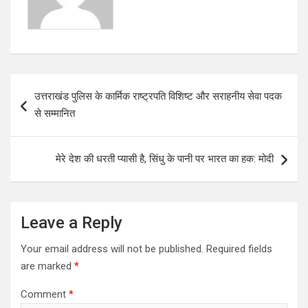
P
उत्तराखंड पुलिस के कार्मिक राष्ट्रपति विशिष्ट और सराहनीय सेवा पदक
o
से सम्मानित
s
t
मेरे देश की धरती प्यासी है, सिंधु के पानी पर भारत का हक: मोदी
n
a
v
Leave a Reply
i
Your email address will not be published.
Required fields
g
are marked
*
a
Comment
*
t