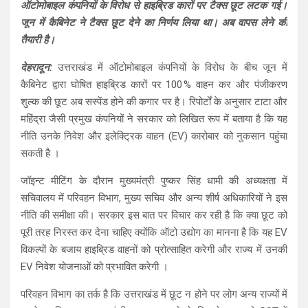
ऑटोमोबाइल कंपनियों के विरोध से हाइब्रिड कारों पर टैक्स छूट लटक गई।
at
ce
e
ar
जून में कैबिनेट ने टैक्स छूट देने का निर्णय लिया था। अब वापस लेने की
s
b
gr
e
तैयारी है।
A
o
a
देहरादून:
उत्तराखंड में ऑटोमोबाइल कंपनियों के विरोध के बीच जून में
p
o
m
कैबिनेट द्वारा घोषित हाइब्रिड कारों पर 100 % वाहन कर और पंजीकरण
p
k
शुल्क की छूट अब सस्पेंड होने की कगार पर है। रिपोर्टों के अनुसार टाटा और
महिंद्रा जैसी प्रमुख कंपनियों ने सरकार को लिखित रूप में बताया है कि यह
नीति उनके निवेश और इलेक्ट्रिक वाहन (EV) कारोबार को नुकसान पहुंचा
सकती है ।
जॉइन्ट मीटिंग के दौरान मुख्यमंत्री पुष्कर सिंह धामी की अध्यक्षता में
सचिवालय में परिवहन विभाग, मुख्य सचिव और अन्य शीर्ष अधिकारियों ने इस
नीति की समीक्षा की। सरकार इस बात पर विचार कर रही है कि क्या छूट को
पूरी तरह निरस्त कर देना चाहिए क्योंकि ऑटो उद्योग का मानना है कि यह EV
विकल्पों के बजाय हाइब्रिड वाहनों को प्रोत्साहित करेगी और राज्य में उनकी
EV निवेश योजनाओं को प्रभावित करेगी ।
परिवहन विभाग का तर्क है कि उत्तराखंड में छूट न होने पर लोग अन्य राज्यों में