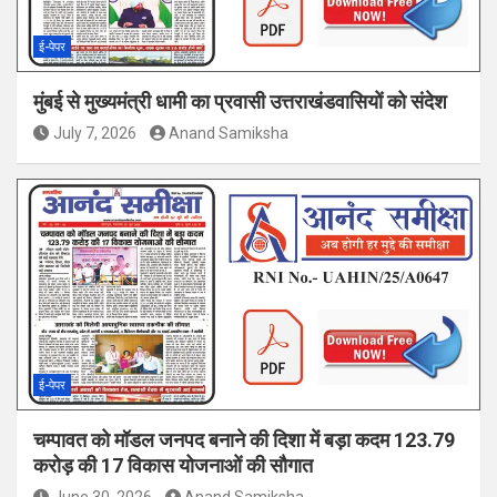
ई-पेपर
मुंबई से मुख्यमंत्री धामी का प्रवासी उत्तराखंडवासियों को संदेश
July 7, 2026
Anand Samiksha
ई-पेपर
चम्पावत को मॉडल जनपद बनाने की दिशा में बड़ा कदम 123.79
करोड़ की 17 विकास योजनाओं की सौगात