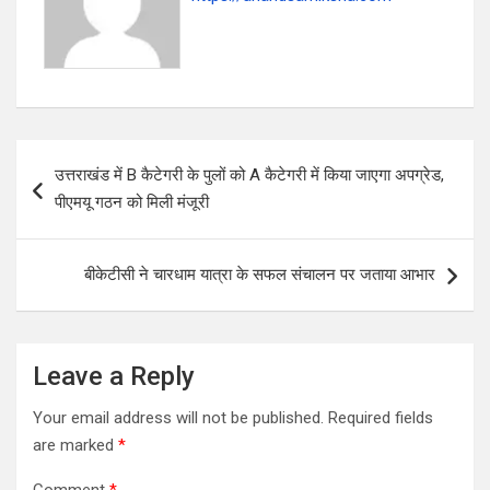
P
उत्तराखंड में B कैटेगरी के पुलों को A कैटेगरी में किया जाएगा अपग्रेड,
o
पीएमयू गठन को मिली मंजूरी
s
t
बीकेटीसी ने चारधाम यात्रा के सफल संचालन पर जताया आभार
n
a
v
Leave a Reply
i
Your email address will not be published.
Required fields
g
are marked
*
a
Comment
*