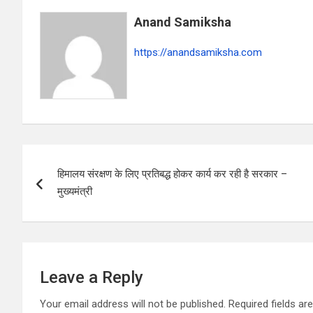
p
o
m
Anand Samiksha
p
k
https://anandsamiksha.com
P
हिमालय संरक्षण के लिए प्रतिबद्ध होकर कार्य कर रही है सरकार –
o
मुख्यमंत्री
s
t
n
Leave a Reply
a
Your email address will not be published.
Required fields a