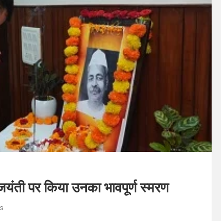
ी जयंती पर किया उनका भावपूर्ण स्मरण
s