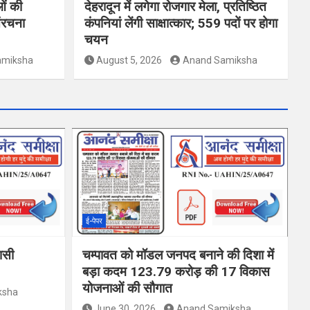
ओं की
देहरादून में लगेगा रोजगार मेला, प्रतिष्ठित
ंरचना
कंपनियां लेंगी साक्षात्कार; 559 पदों पर होगा
चयन
amiksha
August 5, 2026
Anand Samiksha
ई-पेपर
वासी
चम्पावत को मॉडल जनपद बनाने की दिशा में
बड़ा कदम 123.79 करोड़ की 17 विकास
योजनाओं की सौगात
ksha
June 30, 2026
Anand Samiksha