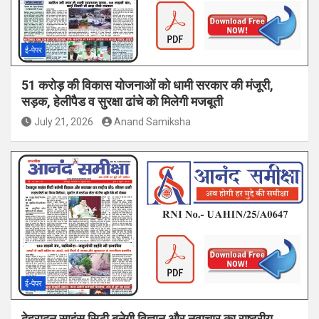
ई-पेपर
51 करोड़ की विकास योजनाओं को धामी सरकार की मंजूरी,
सड़क, हेलीपैड व सुरक्षा ढांचे को मिलेगी मजबूती
July 21, 2026
Anand Samiksha
ई-पेपर
देहरादून साइंस सिटी बनेगी विज्ञान और नवाचार का राष्ट्रीय