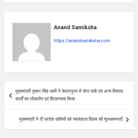
A
o
a
p
o
m
p
k
Anand Samiksha
https://anandsamiksha.com
P
मुख्यमंत्री पुष्कर सिंह धामी ने केदारपुरम में योगा पार्क एवं अन्य विकास
o
कार्यों का लोकार्पण एवं शिलान्यास किया
s
t
मुख्यमंत्री ने दी प्रदेश वासियों को स्वतंत्रता दिवस की शुभकामनाएँ
n
a