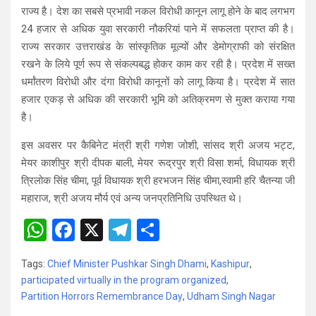
राज्य है। देश का सबसे प्रभावी नकल विरोधी कानून लागू होने के बाद लगभग
24 हजार से अधिक युवा सरकारी नौकरियां पाने में सफलता प्राप्त की है।
राज्य सरकार उत्तराखंड के सांस्कृतिक मूल्यों और डेमोग्राफी को संरक्षित
रखने के लिये पूर्ण रूप से संकल्पबद्ध होकर काम कर रही है। प्रदेश में सख्त
धर्मांतरण विरोधी और दंगा विरोधी कानूनों को लागू किया है। प्रदेश में सात
हजार एकड़ से अधिक की सरकारी भूमि को अतिक्रमण से मुक्त कराया गया
है।
इस अवसर पर कैबिनेट मंत्री श्री गणेश जोशी, सांसद श्री अजय भट्ट,
मेयर काशीपुर श्री दीपक बाली, मेयर रूद्रपुर श्री विसा शर्मा, विधायक श्री
त्रिलोक सिंह चीमा, पूर्व विधायक श्री हरभजन सिंह चीमा,स्वामी हरि चैतन्या जी
महाराज, श्री अजय मौर्य एवं अन्य जनप्रतिनिधि उपस्थित थे।
W
F
X
T
S
h
a
el
h
Tags:
Chief Minister Pushkar Singh Dhami
,
Kashipur
,
at
ce
e
ar
participated virtually in the program organized
,
s
b
gr
e
Partition Horrors Remembrance Day
,
Udham Singh Nagar