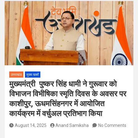
पदों पर होगा चयन
विश्व संस्कृत दिवस से पूर्व, उत्तराखण्ड ने वैश्विक स्तर पर संस्कृत के प्रसार
को दिया नया आयाम
उत्तराखंड
मुख्य खबरें
मुख्यमंत्री पुष्कर सिंह धामी ने गुरूवार को
विभाजन विभीषिका स्मृति दिवस के अवसर पर
काशीपुर, ऊधमसिंहनगर में आयोजित
कार्यक्रम में वर्चुअल प्रतिभाग किया
August 14, 2025
Anand Samiksha
No Comments