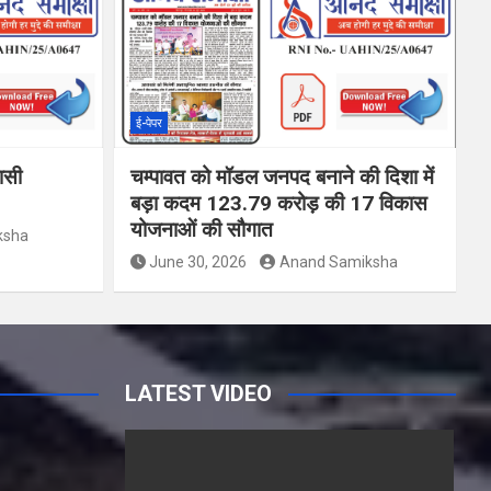
ई-पेपर
वासी
चम्पावत को मॉडल जनपद बनाने की दिशा में
बड़ा कदम 123.79 करोड़ की 17 विकास
योजनाओं की सौगात
ksha
June 30, 2026
Anand Samiksha
LATEST VIDEO
Y
o