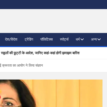
देश/विदेश
ट्रेंडिंग
पॉलिटिक्स
स्पोर्ट्स
धर्म
अन्य
, स्कूलों की छुट्टी के आदेश, जानिए कहां-कहां होगी झमाझम बारिश
ाजनैतिक दलों से SIR पर फीडबैक
ुई क्रूरता का आयोग ने लिया संज्ञान
 प्रगति की समीक्षा, आधारभूत संरचना विकास पर दिया जोर
िष्ठित कंपनियां लेंगी साक्षात्कार; 559 पदों पर होगा चयन
खण्ड ने वैश्विक स्तर पर संस्कृत के प्रसार को दिया नया आयाम