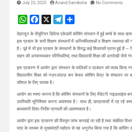
July 23, 2025
Anand Samiksha
No Comments
W
F
X
T
S
h
a
el
h
देहरादून के सेंचुरियन डिफेंस एकेडमी कोचिंग संस्थान में हुई बच्चे के साथ क्
at
ce
e
ar
इस प्रकार के सभी शिक्षण संस्थानों में अनियमितताओं व शिक्षण व्यवस्था की
s
b
gr
e
है। पूर्व में भी इस प्रकार के संस्थानों के विरुद्ध कई शिकायतें प्राप्त हुई ह
A
o
a
सहन की अस्वास्थ्यकर परिस्थितियां, तथा विद्यालयी शिक्षा की अनदेखी जैसे गंभी
p
o
m
इस प्रकरण में आयोग द्वारा संस्थान के मालिकों व प्रबंधन को तलब किया गया ह
p
k
विद्यालयीन शिक्षा को नज़रअंदाज़ कर केवल कोचिंग केंद्र के संचालन पर बल
कौशल के लिए घातक है।
आयोग का स्पष्ट मानना है कि कोचिंग संस्थानों के लिए मैंडेटरी गाइडलाइंस बनाई 
उपस्थिति सुनिश्चित करना आवश्यक है। साथ ही, छात्रावासों में रह रहे बच्चो
बाध्यकारी दिशा-निर्देश प्रणाली की आवश्यकता है।
आयोग द्वारा इस प्रकरण की विस्तृत जांच करवाई जा रही है तथा संबंधित वि
पत्र के माध्यम से मुख्यमंत्री महोदय से यह अनुरोध किया गया है कि कोचिंग स