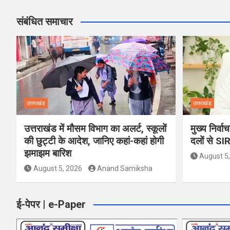
संबंधित समाचार
उत्तराखंड
उत्तराखंड
उत्तराखंड में मौसम विभाग का अलर्ट, स्कूलों
मुख्य निर्व
की छुट्टी के आदेश, जानिए कहां-कहां होगी
दलों से SI
झमाझम बारिश
August 5
August 5, 2026
Anand Samiksha
ई-पेपर | e-Paper