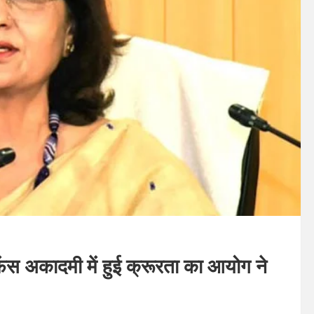
िफेंस अकादमी में हुई क्रूरता का आयोग ने