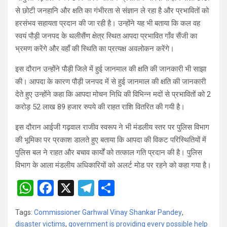
से छोटी जनहानि और क्षति का गंभीरता से संज्ञान ले रहा है और प्रभावितों को
हरसंभव सहायता प्रदान की जा रही है। उन्होंने यह भी बताया कि कल वह
स्वयं पौड़ी जनपद के थलीसैंण क्षेत्र स्थित आपदा प्रभावित गाँव सैंजी का
भ्रमण करेंगे और वहाँ की स्थिति का प्रत्यक्ष अवलोकन करेंगे।
इस दौरान उन्होंने पौड़ी जिले में हुई जानमाल की क्षति की जानकारी भी साझा
की। आपदा के कारण पौड़ी जनपद में से हुई जानमाल की क्षति की जानकारी
देते हुए उन्होंने कहा कि आपदा मोचन निधि की विभिन्न मदों से प्रभावितों को 2
करोड़ 52 लाख 89 हजार रुपये की राहत राशि वितरित की गयी है।
इस दौरान आईजी गढ़वाल राजीव स्वरूप ने भी मंडलीय स्तर पर पुलिस विभाग
की भूमिका पर प्रकाश डालते हुए बताया कि आपदा की विकट परिस्थितियों में
पुलिस बल ने राहत और बचाव कार्यों को तत्काल गति प्रदान की है। पुलिस
विभाग के आला मंडलीय अधिकारियों को अलर्ट मोड पर रहने को कहा गया है।
W
F
X
T
S
h
a
el
h
Tags:
Commissioner Garhwal Vinay Shankar Pandey
,
at
ce
e
ar
disaster victims
,
government is providing every possible help