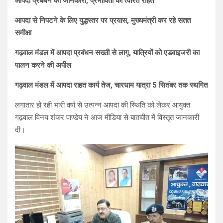
आपदा प्रबंधन की जानकारी, प्रभावितों को त्वरित राहत
s
b
gr
e
आपदा से निपटने के लिए युद्धस्तर पर प्रयास, मुख्यमंत्री कर रहे सतत
A
o
a
समीक्षा
p
o
m
गढ़वाल मंडल में आपदा प्रबंधन सख्ती से लागू, यात्रियों को एडवाइजरी का
p
k
पालन करने की अपील
गढ़वाल मंडल में आपदा राहत कार्य तेज, चारधाम यात्रा 5 सितंबर तक स्थगित
लगातार हो रही भारी वर्षा से उत्पन्न आपदा की स्थिति को लेकर आयुक्त
गढ़वाल विनय शंकर पाण्डेय ने आज मीडिया से बातचीत में विस्तृत जानकारी
दी।