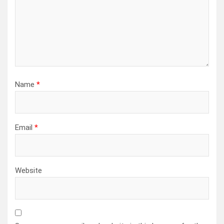
n
Name
*
Email
*
Website