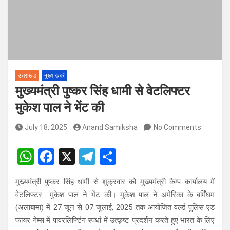
को दिया नया आयाम
उत्तराखंड
मुख्य खबरें
मुख्यमंत्री पुष्कर सिंह धामी से वेटलिफ्टर
मुकेश पाल ने भेंट की
July 18, 2025
Anand Samiksha
No Comments
W
F
X
T
S
h
a
el
h
मुख्यमंत्री पुष्कर सिंह धामी से शुक्रवार को मुख्यमंत्री कैम्प कार्यालय में
at
ce
e
ar
वेटलिफ्टर मुकेश पाल ने भेंट की। मुकेश पाल ने अमेरिका के बर्मिंघम
s
b
gr
e
(अलाबामा) में 27 जून से 07 जुलाई, 2025 तक आयोजित वर्ल्ड पुलिस एंड
A
o
a
फायर गेम्स में पावरलिफ्टिंग स्पर्धा में उत्कृष्ट प्रदर्शन करते हुए भारत के लिए