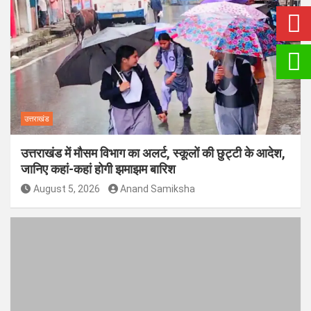
उत्तराखंड
उत्तराखंड में मौसम विभाग का अलर्ट, स्कूलों की छुट्टी के आदेश,
जानिए कहां-कहां होगी झमाझम बारिश
August 5, 2026
Anand Samiksha