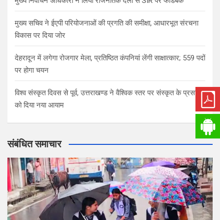
मुख्य निर्वाचन अधिकारी ने लिया राजनैतिक दलों से SIR पर फीडबैक
मुख्य सचिव ने ईएपी परियोजनाओं की प्रगति की समीक्षा, आधारभूत संरचना
विकास पर दिया जोर
देहरादून में लगेगा रोजगार मेला, प्रतिष्ठित कंपनियां लेंगी साक्षात्कार; 559 पदों
पर होगा चयन
विश्व संस्कृत दिवस से पूर्व, उत्तराखण्ड ने वैश्विक स्तर पर संस्कृत के प्रसार
को दिया नया आयाम
संबंधित समाचार