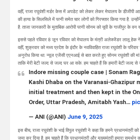
वहीं, राजा रघुवंशी मर्डर केस में अपडेट को लेकर लेकर मेघालय के डीजीपी आई न
की हत्या के सिलसिले में पत्नी समेत चार लोगों को गिरफ्तार किया गया है. उन्हो
है. ताजा जानकारी के मुताबिक आरोपी पत्नी सोनम को यूपी के गाजीपुर के वन स्ट
इससे पहले रविवार 8 जून रविवार को मेघालय के मंत्री अलेक्जेंडर लालू हेक ने र
वहीं, शुक्रवार को मध्य प्रदेश के इंदौर के नवविवाहित राजा रघुवंशी के परिव
अनुरोध किया था. न्यूज एजेंसी एएनआई से बात करते हुए सोनम रघुवंशी की मां 
ताकि मेरी बेटी जल्द से जल्द घर आ सके. हम चाहते हैं कि हमारी बेटी जल्द से
Indore missing couple case | Sonam Rag
Kashi Dhaba on the Varanasi-Ghazipur m
initial treatment and then kept in the 
Order, Uttar Pradesh, Amitabh Yash…
pi
— ANI (@ANI)
June 9, 2025
इस बीच, राजा रघुवंशी के भाई विपुल रघुवंशी ने कहा कि हमने प्रधानमंत्री क
जमा कर दिया है. हम चाहते हैं कि प्रधानमंत्री और मुख्यमंत्री हमारा समर्