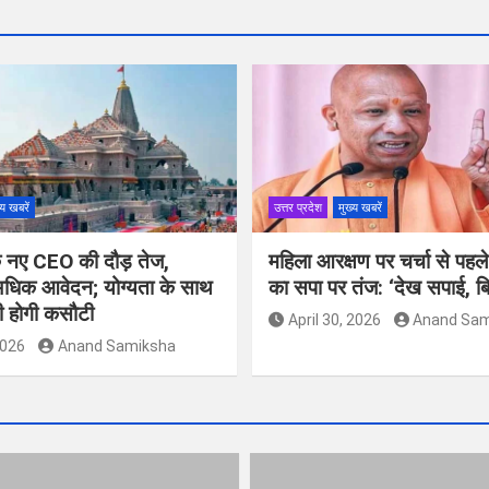
्य खबरें
उत्तर प्रदेश
मुख्य खबरें
के नए CEO की दौड़ तेज,
महिला आरक्षण पर चर्चा से पहल
धिक आवेदन; योग्यता के साथ
का सपा पर तंज: ‘देख सपाई, ब
ी होगी कसौटी
April 30, 2026
Anand Sam
2026
Anand Samiksha