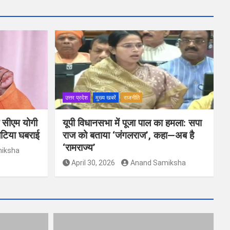
उत्तर प्रदेश
मुख्य खबरें
राजनीति
े सीएम योगी
यूपी विधानसभा में पूजा पाल का हमला: सपा
िटिया घबराई
राज को बताया ‘जंगलराज’, कहा—अब है
‘रामराज्य’
iksha
April 30, 2026
Anand Samiksha